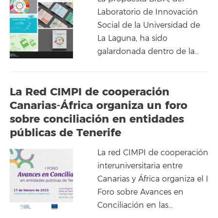
Laboratorio de Innovación
Social de la Universidad de
La Laguna, ha sido
galardonada dentro de la…
La Red CIMPI de cooperación
Canarias-África organiza un foro
sobre conciliación en entidades
públicas de Tenerife
La red CIMPI de cooperación
interuniversitaria entre
Canarias y África organiza el I
Foro sobre Avances en
Conciliación en las…