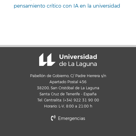
pensamiento crítico con IA en la universidad
Pabellón de Gobierno, C/ Padre Herrera s/n
Apartado Postal 456
38200, San Cristóbal de La Laguna
Santa Cruz de Tenerife - España
Tel. Centralita: (+34) 922 31 90 00
Horario: L-V, 8:00 a 21:00 h
Emergencias