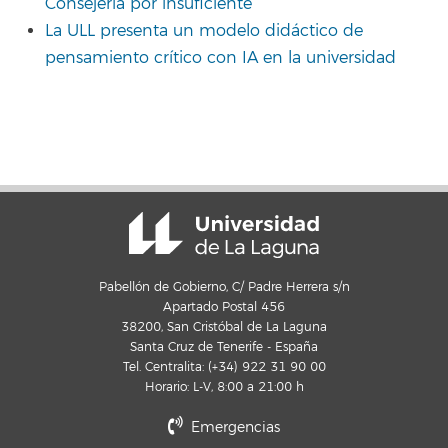
Consejería por insuficiente
La ULL presenta un modelo didáctico de
pensamiento crítico con IA en la universidad
Pabellón de Gobierno, C/ Padre Herrera s/n
Apartado Postal 456
38200, San Cristóbal de La Laguna
Santa Cruz de Tenerife - España
Tel. Centralita: (+34) 922 31 90 00
Horario: L-V, 8:00 a 21:00 h
Emergencias