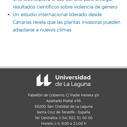
resultados científicos sobre violencia de género
Un estudio internacional liderado desde
Canarias revela que las plantas invasoras pueden
adaptarse a nuevos climas
Pabellón de Gobierno, C/ Padre Herrera s/n
Apartado Postal 456
38200, San Cristóbal de La Laguna
Santa Cruz de Tenerife - España
Tel. Centralita: (+34) 922 31 90 00
Horario: L-V, 8:00 a 21:00 h