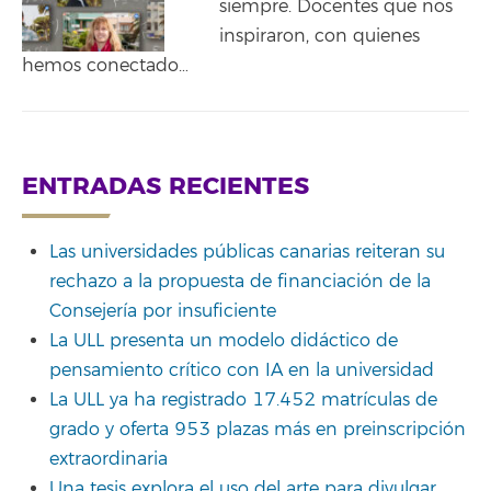
siempre. Docentes que nos
inspiraron, con quienes
hemos conectado…
ENTRADAS RECIENTES
Las universidades públicas canarias reiteran su
rechazo a la propuesta de financiación de la
Consejería por insuficiente
La ULL presenta un modelo didáctico de
pensamiento crítico con IA en la universidad
La ULL ya ha registrado 17.452 matrículas de
grado y oferta 953 plazas más en preinscripción
extraordinaria
Una tesis explora el uso del arte para divulgar