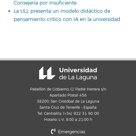
Consejería por insuficiente
La ULL presenta un modelo didáctico de
pensamiento crítico con IA en la universidad
Pabellón de Gobierno, C/ Padre Herrera s/n
Apartado Postal 456
38200, San Cristóbal de La Laguna
Santa Cruz de Tenerife - España
Tel. Centralita: (+34) 922 31 90 00
Horario: L-V, 8:00 a 21:00 h
Emergencias