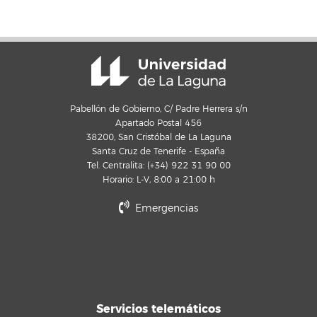
Pabellón de Gobierno, C/ Padre Herrera s/n
Apartado Postal 456
38200, San Cristóbal de La Laguna
Santa Cruz de Tenerife - España
Tel. Centralita: (+34) 922 31 90 00
Horario: L-V, 8:00 a 21:00 h
Emergencias
Servicios telemáticos