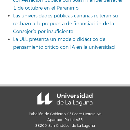
conversación pública con Joan Manuel Serrat el
1 de octubre en el Paraninfo
Las universidades públicas canarias reiteran su
rechazo a la propuesta de financiación de la
Consejería por insuficiente
La ULL presenta un modelo didáctico de
pensamiento crítico con IA en la universidad
Pabellón de Gobierno, C/ Padre Herrera s/n
Apartado Postal 456
38200, San Cristóbal de La Laguna