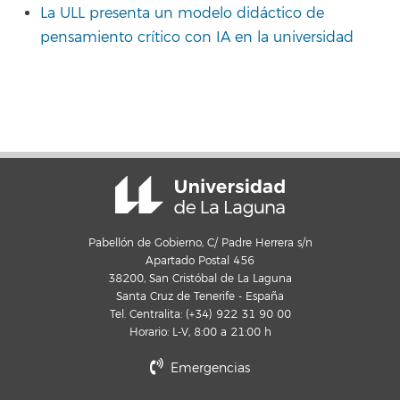
La ULL presenta un modelo didáctico de
pensamiento crítico con IA en la universidad
Pabellón de Gobierno, C/ Padre Herrera s/n
Apartado Postal 456
38200, San Cristóbal de La Laguna
Santa Cruz de Tenerife - España
Tel. Centralita: (+34) 922 31 90 00
Horario: L-V, 8:00 a 21:00 h
Emergencias