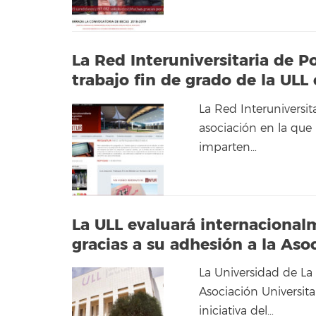
La Red Interuniversitaria de 
trabajo fin de grado de la ULL
La Red Interuniversi
asociación en la que
imparten…
La ULL evaluará internacional
gracias a su adhesión a la As
La Universidad de La
Asociación Universit
iniciativa del…