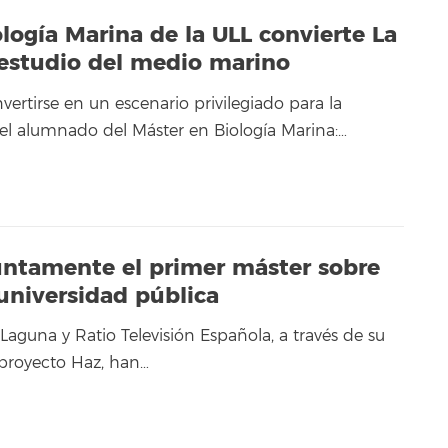
logía Marina de la ULL convierte La
 estudio del medio marino
vertirse en un escenario privilegiado para la
el alumnado del Máster en Biología Marina:…
untamente el primer máster sobre
universidad pública
Laguna y Ratio Televisión Española, a través de su
l proyecto Haz, han…