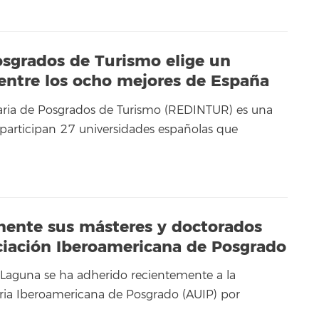
Posgrados de Turismo elige un
 entre los ocho mejores de España
taria de Posgrados de Turismo (REDINTUR) es una
 participan 27 universidades españolas que
mente sus másteres y doctorados
ociación Iberoamericana de Posgrado
 Laguna se ha adherido recientemente a la
aria Iberoamericana de Posgrado (AUIP) por