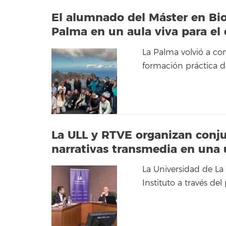
El alumnado del Máster en Bio
Palma en un aula viva para el
La Palma volvió a con
formación práctica d
La ULL y RTVE organizan conj
narrativas transmedia en una 
La Universidad de La 
Instituto a través de