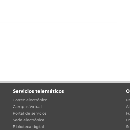
Servicios telemáticos
O
Correo electrónico
Pe
Campus Virtual
A
Portal de servicios
F
Sede electrónica
En
Biblioteca digital
Se