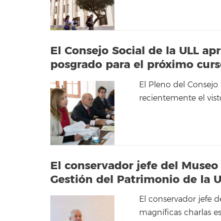
El Consejo Social de la ULL ap
posgrado para el próximo cur
El Pleno del Consejo
recientemente el vis
El conservador jefe del Museo 
Gestión del Patrimonio de la 
El conservador jefe d
magníficas charlas e