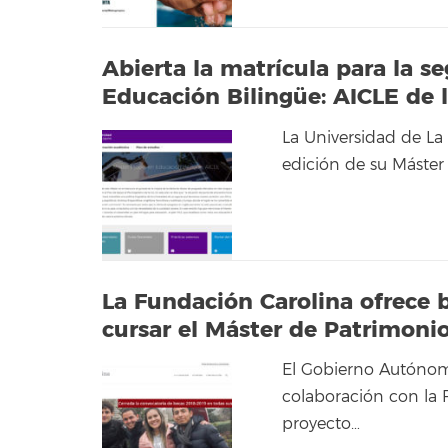
Abierta la matrícula para la s
Educación Bilingüe: AICLE de 
La Universidad de La
edición de su Máster
La Fundación Carolina ofrece 
cursar el Máster de Patrimonio
El Gobierno Autónom
colaboración con la
proyecto…