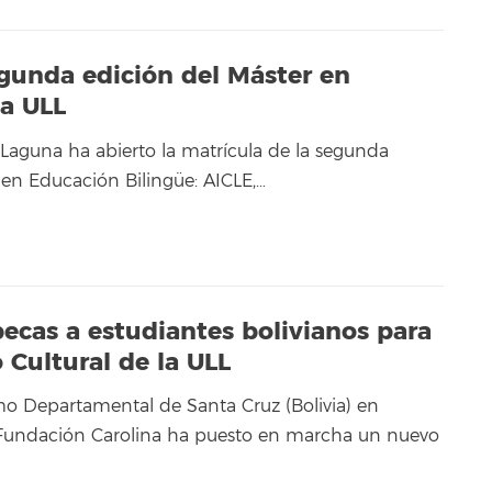
egunda edición del Máster en
la ULL
 Laguna ha abierto la matrícula de la segunda
 en Educación Bilingüe: AICLE,…
becas a estudiantes bolivianos para
 Cultural de la ULL
o Departamental de Santa Cruz (Bolivia) en
 Fundación Carolina ha puesto en marcha un nuevo