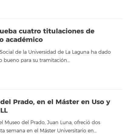
rueba cuatro titulaciones de
so académico
 Social de la Universidad de La Laguna ha dado
to bueno para su tramitación…
del Prado, en el Máster en Uso y
ULL
el Museo del Prado, Juan Luna, ofreció dos
sta semana en el Máster Universitario en…