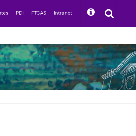
ntes
PDI
PTGAS
Intranet