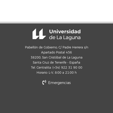
Pabellón de Gobierno, C/ Padre Herrera s/n
Apartado Postal 456
38200, San Cristóbal de La Laguna
Santa Cruz de Tenerife - España
Tel. Centralita: (+34) 922 31 90 00
Horario: L-V, 8:00 a 21:00 h
Emergencias