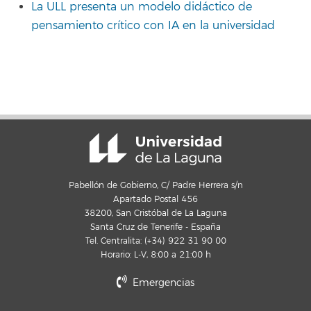
La ULL presenta un modelo didáctico de
pensamiento crítico con IA en la universidad
Pabellón de Gobierno, C/ Padre Herrera s/n
Apartado Postal 456
38200, San Cristóbal de La Laguna
Santa Cruz de Tenerife - España
Tel. Centralita: (+34) 922 31 90 00
Horario: L-V, 8:00 a 21:00 h
Emergencias