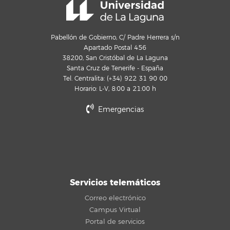
Pabellón de Gobierno, C/ Padre Herrera s/n
Apartado Postal 456
38200, San Cristóbal de La Laguna
Santa Cruz de Tenerife - España
Tel. Centralita: (+34) 922 31 90 00
Horario: L-V, 8:00 a 21:00 h
Emergencias
Servicios telemáticos
Correo electrónico
Campus Virtual
Portal de servicios