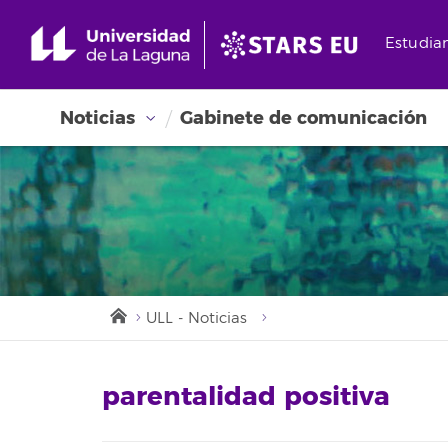
Estudia
Noticias
Gabinete de comunicación
ULL - Noticias
parentalidad positiva