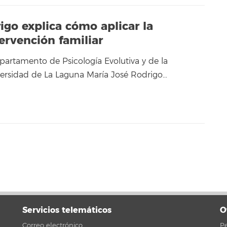
igo explica cómo aplicar la
tervención familiar
partamento de Psicología Evolutiva y de la
ersidad de La Laguna María José Rodrigo…
Servicios telemáticos
O
Correo electrónico
Pe