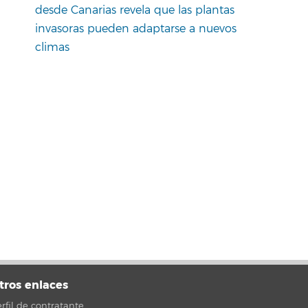
desde Canarias revela que las plantas
invasoras pueden adaptarse a nuevos
climas
tros enlaces
rfil de contratante