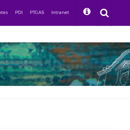
ntes
PDI
PTGAS
Intranet