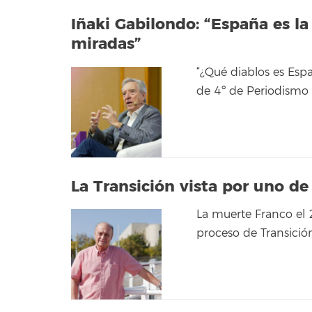
Iñaki Gabilondo: “España es la
miradas”
“¿Qué diablos es Esp
de 4º de Periodismo 
La Transición vista por uno de
La muerte Franco el 
proceso de Transici