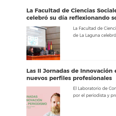
La Facultad de Ciencias Social
celebró su día reflexionando s
La Facultad de Cienc
de La Laguna celebró
Las II Jornadas de Innovación 
nuevos perfiles profesionales
El Laboratorio de Co
por el periodista y pr