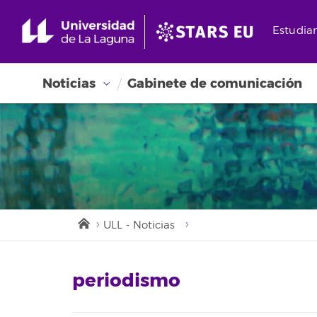
Estudia
Noticias
Gabinete de comunicación
ULL - Noticias
periodismo