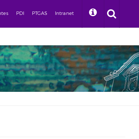
ntes
PDI
PTGAS
Intranet