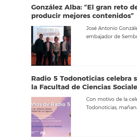
González Alba: “El gran reto d
producir mejores contenidos”
José Antonio González
embajador de Sembra
Radio 5 Todonoticias celebra 
la Facultad de Ciencias Social
Con motivo de la cel
Todonoticias, mañana 