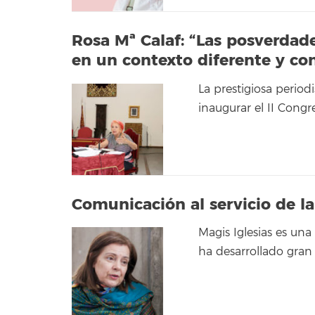
Rosa Mª Calaf: “Las posverdade
en un contexto diferente y co
La prestigiosa perio
inaugurar el II Congr
Comunicación al servicio de la
Magis Iglesias es una
ha desarrollado gran 