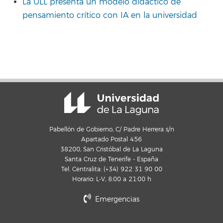
La ULL presenta un modelo didáctico de
pensamiento crítico con IA en la universidad
Pabellón de Gobierno, C/ Padre Herrera s/n
Apartado Postal 456
38200, San Cristóbal de La Laguna
Santa Cruz de Tenerife - España
Tel. Centralita: (+34) 922 31 90 00
Horario: L-V, 8:00 a 21:00 h
Emergencias