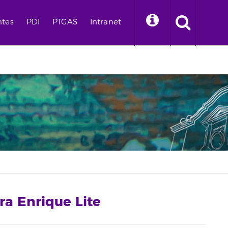
ntes
PDI
PTGAS
Intranet
ra Enrique Lite