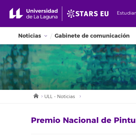
Estudia
Noticias
Gabinete de comunicación
ULL - Noticias
Premio Nacional de Pintu