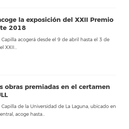
 acoge la exposición del XXII Premio
ite 2018
a Capilla acogerá desde el 9 de abril hasta el 3 de
el XXII…
as obras premiadas en el certamen
ULL
a Capilla de la Universidad de La Laguna, ubicado en
Central, acoge hasta…