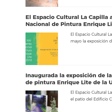
El Espacio Cultural La Capilla
Nacional de Pintura Enrique L
El Espacio Cultural L
mayo la exposición d
Inaugurada la exposición de l
de pintura Enrique Lite de la 
El Espacio Cultural L
el patio del Edificio 