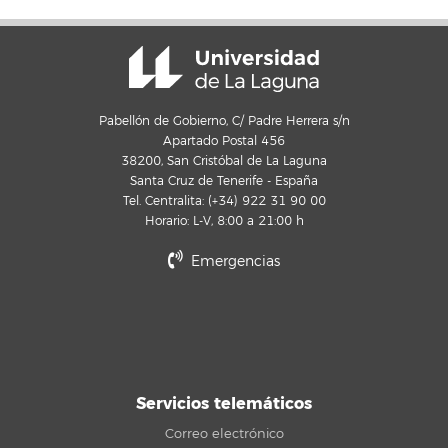
Pabellón de Gobierno, C/ Padre Herrera s/n
Apartado Postal 456
38200, San Cristóbal de La Laguna
Santa Cruz de Tenerife - España
Tel. Centralita: (+34) 922 31 90 00
Horario: L-V, 8:00 a 21:00 h
Emergencias
Servicios telemáticos
Correo electrónico