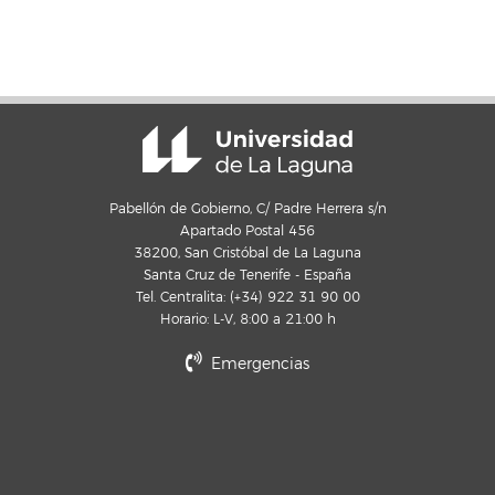
Pabellón de Gobierno, C/ Padre Herrera s/n
Apartado Postal 456
38200, San Cristóbal de La Laguna
Santa Cruz de Tenerife - España
Tel. Centralita: (+34) 922 31 90 00
Horario: L-V, 8:00 a 21:00 h
Emergencias