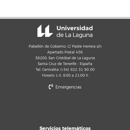
Pabellón de Gobierno, C/ Padre Herrera s/n
Apartado Postal 456
38200, San Cristóbal de La Laguna
Santa Cruz de Tenerife - España
Tel. Centralita: (+34) 922 31 90 00
Horario: L-V, 8:00 a 21:00 h
Emergencias
Servicios telemáticos