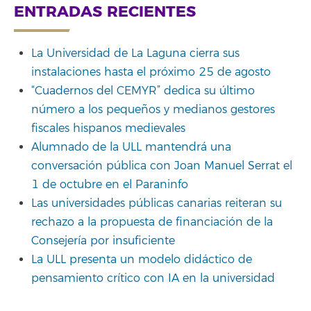
ENTRADAS RECIENTES
La Universidad de La Laguna cierra sus
instalaciones hasta el próximo 25 de agosto
“Cuadernos del CEMYR” dedica su último
número a los pequeños y medianos gestores
fiscales hispanos medievales
Alumnado de la ULL mantendrá una
conversación pública con Joan Manuel Serrat el
1 de octubre en el Paraninfo
Las universidades públicas canarias reiteran su
rechazo a la propuesta de financiación de la
Consejería por insuficiente
La ULL presenta un modelo didáctico de
pensamiento crítico con IA en la universidad