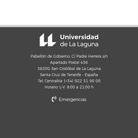
Pabellón de Gobierno, C/ Padre Herrera s/n
Apartado Postal 456
38200, San Cristóbal de La Laguna
Santa Cruz de Tenerife - España
Tel. Centralita: (+34) 922 31 90 00
Horario: L-V, 8:00 a 21:00 h
Emergencias