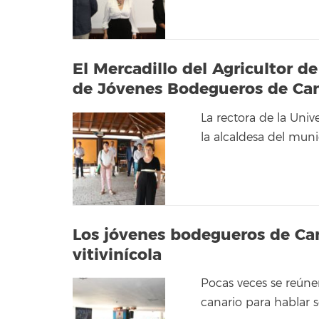
El Mercadillo del Agricultor d
de Jóvenes Bodegueros de Can
La rectora de la Uni
la alcaldesa del mun
Los jóvenes bodegueros de Cana
vitivinícola
Pocas veces se reúnen
canario para hablar s