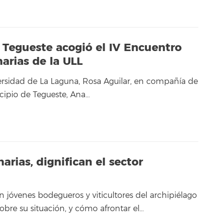
e Tegueste acogió el IV Encuentro
arias de la ULL
versidad de La Laguna, Rosa Aguilar, en compañía de
icipio de Tegueste, Ana…
rias, dignifican el sector
 jóvenes bodegueros y viticultores del archipiélago
obre su situación, y cómo afrontar el…