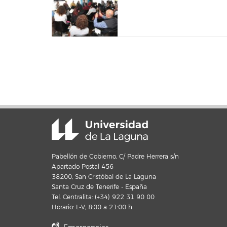
Pabellón de Gobierno, C/ Padre Herrera s/n
Apartado Postal 456
38200, San Cristóbal de La Laguna
Santa Cruz de Tenerife - España
Tel. Centralita: (+34) 922 31 90 00
Horario: L-V, 8:00 a 21:00 h