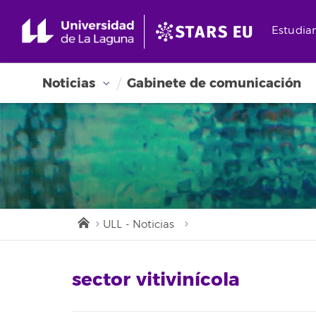
Estudia
Noticias
Gabinete de comunicación
ULL - Noticias
sector vitivinícola