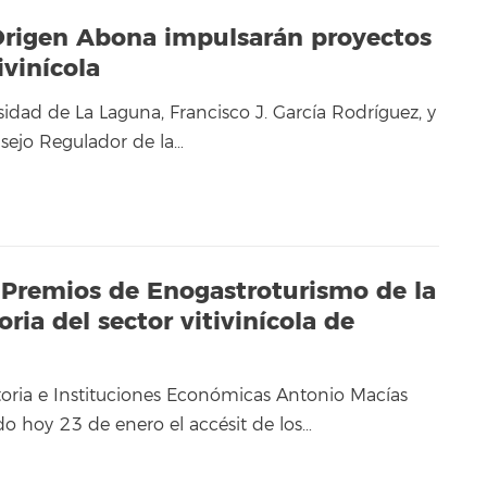
Origen Abona impulsarán proyectos
ivinícola
rsidad de La Laguna, Francisco J. García Rodríguez, y
nsejo Regulador de la…
s Premios de Enogastroturismo de la
oria del sector vitivinícola de
storia e Instituciones Económicas Antonio Macías
o hoy 23 de enero el accésit de los…