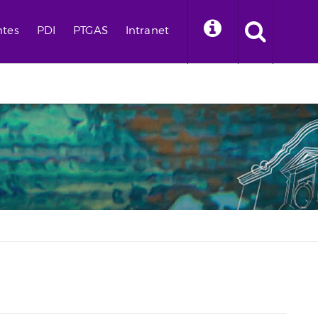
ntes
PDI
PTGAS
Intranet