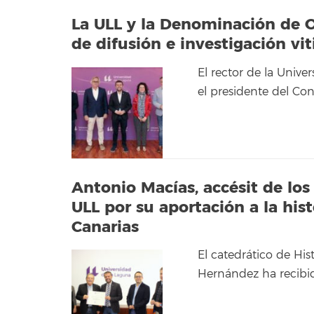
La ULL y la Denominación de 
de difusión e investigación vit
El rector de la Unive
el presidente del Co
Antonio Macías, accésit de lo
ULL por su aportación a la hist
Canarias
El catedrático de Hi
Hernández ha recibid