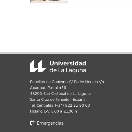
Pabellón de Gobierno, C/ Padre Herrera s/n
Apartado Postal 456
38200, San Cristóbal de La Laguna
Santa Cruz de Tenerife - España
Tel. Centralita: (+34) 922 31 90 00
Horario: L-V, 8:00 a 21:00 h
Emergencias