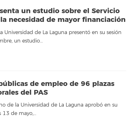
esenta un estudio sobre el Servicio
la necesidad de mayor financiación
 la Universidad de La Laguna presentó en su sesión
mbre, un estudio…
 públicas de empleo de 96 plazas
orales del PAS
no de la Universidad de La Laguna aprobó en su
es 13 de mayo,…