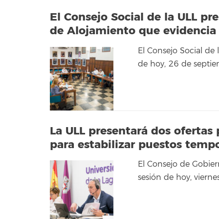
El Consejo Social de la ULL pr
de Alojamiento que evidencia 
El Consejo Social de
de hoy, 26 de septie
La ULL presentará dos ofertas
para estabilizar puestos temp
El Consejo de Gobier
sesión de hoy, viern