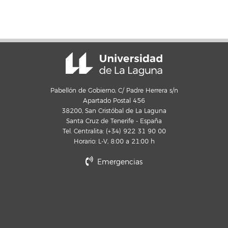
Pabellón de Gobierno, C/ Padre Herrera s/n
Apartado Postal 456
38200, San Cristóbal de La Laguna
Santa Cruz de Tenerife - España
Tel. Centralita: (+34) 922 31 90 00
Horario: L-V, 8:00 a 21:00 h
Emergencias