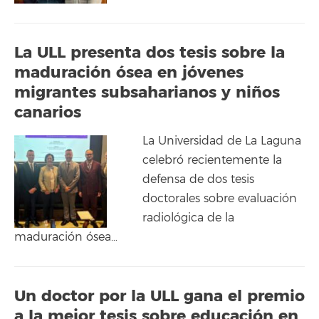
La ULL presenta dos tesis sobre la
maduración ósea en jóvenes
migrantes subsaharianos y niños
canarios
La Universidad de La Laguna
celebró recientemente la
defensa de dos tesis
doctorales sobre evaluación
radiológica de la
maduración ósea…
Un doctor por la ULL gana el premio
a la mejor tesis sobre educación en