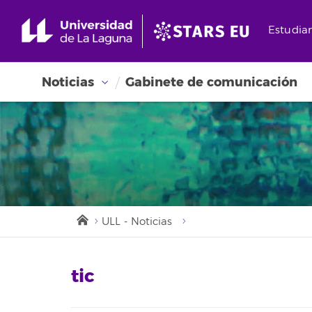
Estudia
Noticias
Gabinete de comunicación
ULL - Noticias
tic