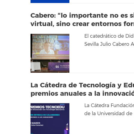
Cabero: “lo importante no es s
virtual, sino crear entornos fo
El catedrático de Did
Sevilla Julio Cabero
La Cátedra de Tecnología y Ed
premios anuales a la innovaci
La Cátedra Fundaci
de la Universidad de