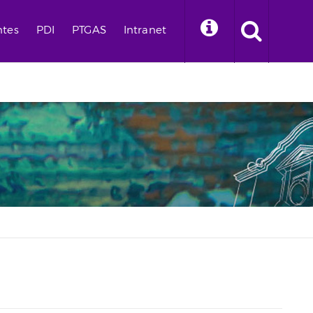
ntes
PDI
PTGAS
Intranet