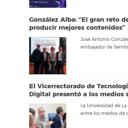
González Alba: “El gran reto d
producir mejores contenidos”
José Antonio González
embajador de Sembra
El Vicerrectorado de Tecnologí
Digital presentó a los medios 
La Universidad de La
entre los medios de 