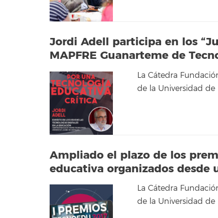
Jordi Adell participa en los “J
MAPFRE Guanarteme de Tecnol
La Cátedra Fundaci
de la Universidad d
Ampliado el plazo de los prem
educativa organizados desde u
La Cátedra Fundaci
de la Universidad de