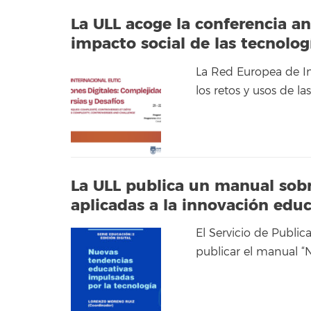
La ULL acoge la conferencia an
impacto social de las tecnolo
La Red Europea de Inv
los retos y usos de l
La ULL publica un manual sobr
aplicadas a la innovación educ
El Servicio de Publi
publicar el manual “