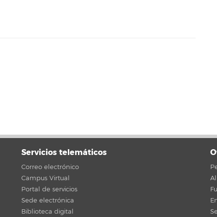
Servicios telemáticos
O
Correo electrónico
Pe
Campus Virtual
A
Portal de servicios
F
Sede electrónica
En
Biblioteca digital
Se