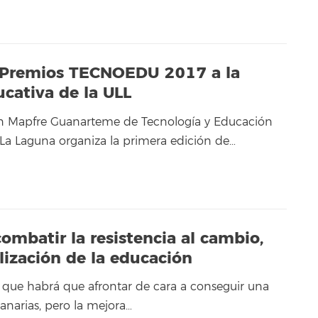
 I Premios TECNOEDU 2017 a la
cativa de la ULL
n Mapfre Guanarteme de Tecnología y Educación
 La Laguna organiza la primera edición de…
combatir la resistencia al cambio,
alización de la educación
 que habrá que afrontar de cara a conseguir una
anarias, pero la mejora…