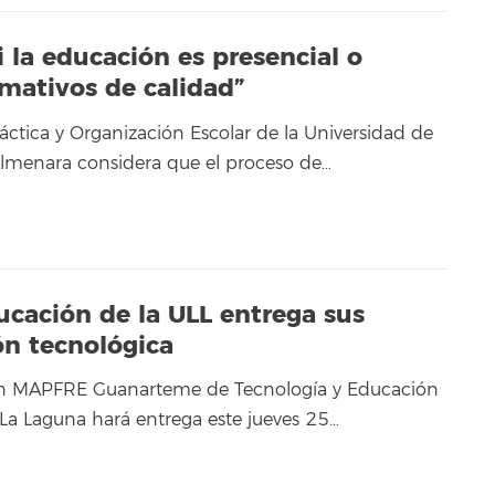
i la educación es presencial o
rmativos de calidad”
áctica y Organización Escolar de la Universidad de
 Almenara considera que el proceso de…
ucación de la ULL entrega sus
ón tecnológica
ón MAPFRE Guanarteme de Tecnología y Educación
 La Laguna hará entrega este jueves 25…