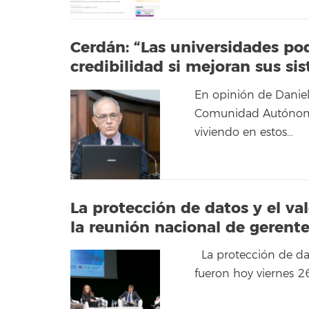
Cerdán: “Las universidades pod
credibilidad si mejoran sus si
En opinión de Daniel
Comunidad Autónoma 
viviendo en estos…
La protección de datos y el va
la reunión nacional de gerente
La protección de dat
fueron hoy viernes 2