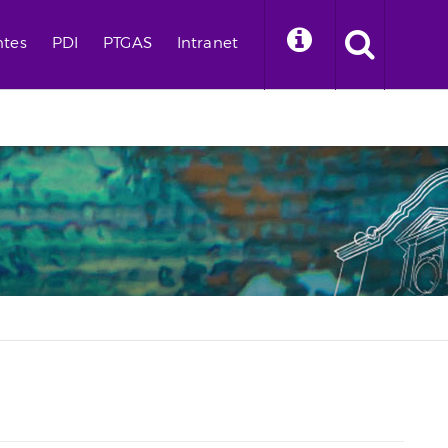
ntes
PDI
PTGAS
Intranet