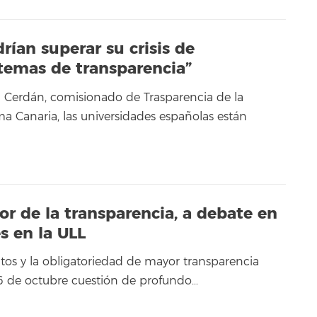
rían superar su crisis de
stemas de transparencia”
 Cerdán, comisionado de Trasparencia de la
Canaria, las universidades españolas están
lor de la transparencia, a debate en
s en la ULL
os y la obligatoriedad de mayor transparencia
6 de octubre cuestión de profundo…