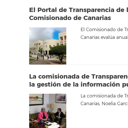
El Portal de Transparencia de 
Comisionado de Canarias
El Comisionado de Tr
Canarias evalúa anua
La comisionada de Transparenc
la gestión de la información p
La comisionada de Tr
Canarias, Noelia Garc