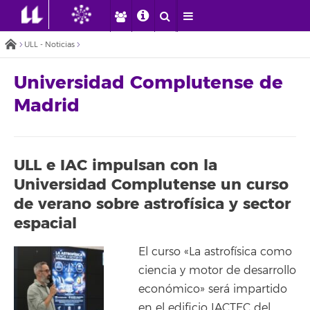
ULL - Noticias
Universidad Complutense de
Madrid
ULL e IAC impulsan con la
Universidad Complutense un curso
de verano sobre astrofísica y sector
espacial
El curso «La astrofísica como
ciencia y motor de desarrollo
económico» será impartido
en el edificio IACTEC del