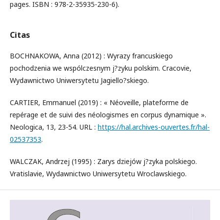
pages. ISBN : 978-2-35935-230-6).
Citas
BOCHNAKOWA, Anna (2012) : Wyrazy francuskiego
pochodzenia we wspólczesnym j?zyku polskim. Cracovie,
Wydawnictwo Uniwersytetu Jagiello?skiego.
CARTIER, Emmanuel (2019) : « Néoveille, plateforme de
repérage et de suivi des néologismes en corpus dynamique ».
Neologica, 13, 23-54. URL :
https://hal.archives-ouvertes.fr/hal-
02537353
.
WALCZAK, Andrzej (1995) : Zarys dziejów j?zyka polskiego.
Vratislavie, Wydawnictwo Uniwersytetu Wroclawskiego.