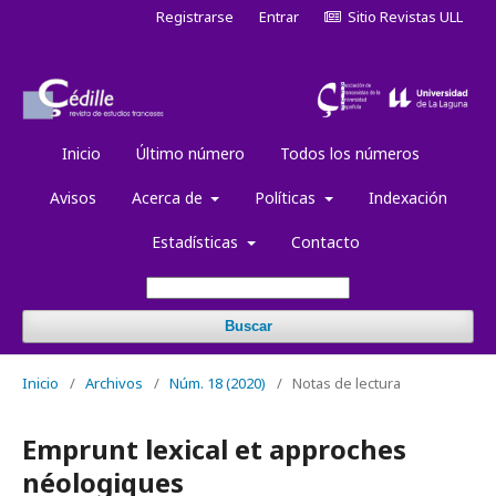
Registrarse
Entrar
Sitio Revistas ULL
Inicio
Último número
Todos los números
Avisos
Acerca de
Políticas
Indexación
Estadísticas
Contacto
Buscar
Inicio
/
Archivos
/
Núm. 18 (2020)
/
Notas de lectura
Emprunt lexical et approches
néologiques