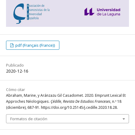
pdf (Français (France))
Publicado
2020-12-16
Cómo citar
Abraham, Marine, y Aránzazu Gil Casadomet. 2020. Emprunt Lexical Et
Approches Néologiques.
Çédille, Revista De Estudios Franceses
, n.º 18
(diciembre), 687-91. https://doi.org/10.25145/j.cedille.2020.18.28.
Formatos de citación