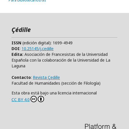
Para bibliotecarios/as
Çédille
ISSN
(edición digital): 1699-4949
DOI
:
10.25145/j.cedille
Edita:
Asociación de Francesistas de la Universidad
Española con la colaboración de la Universidad de La
Laguna
Contacto
:
Revista Çedille
Facultad de Humanidades (sección de Filología)
Esta obra está bajo una licencia internacional
CC BY 4.0