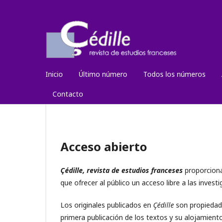
Inicio
Último número
Todos los números
Contacto
Acceso abierto
Çédille, revista de estudios franceses
proporciona
que ofrecer al público un acceso libre a las inve
Los originales publicados en
Çédille
son propiedad 
primera publicación de los textos y su alojamient