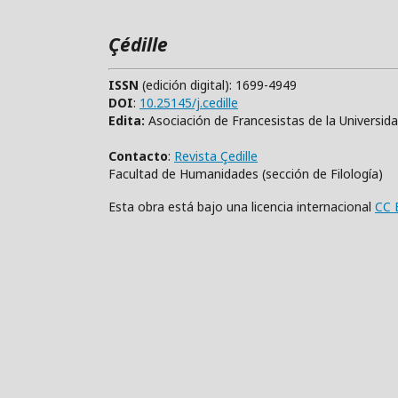
Çédille
ISSN
(edición digital): 1699-4949
DOI
:
10.25145/j.cedille
Edita:
Asociación de Francesistas de la Universid
Contacto
:
Revista Çedille
Facultad de Humanidades (sección de Filología)
Esta obra está bajo una licencia internacional
CC 