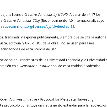
bajo la licencia
Creative Commons by NC-ND
. A partir del nº 17 los
ia
Creative Commons
CCby
(Reconocimiento 4.0 internacional), cuyo
creativecommons.org/licenses/by/4.0/deed.es_ES
.
dir, transmitir y exponer públicamente, siempre que se cite la autoría 
ista, editorial y URL o DOI de la obra), no se usen para fines
ecificaciones de esta licencia de uso.
ciación de Francesistas de la Universidad Española y la Universidad 
también en el
Repositorio Institucional
de esta entidad académica
Open Archives Initiative - Protocol for Metadata Harvesting),
te protocolo constituye un instrumento estándar para la recolecció