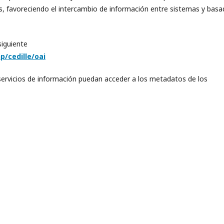
os, favoreciendo el intercambio de información entre sistemas y bas
siguiente
p/cedille/oai
servicios de información puedan acceder a los metadatos de los