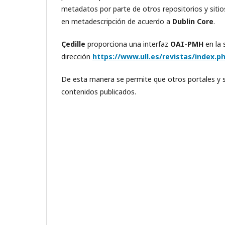
metadatos por parte de otros repositorios y siti
en metadescripción de acuerdo a
Dublin Core
.
Çedille
proporciona una interfaz
OAI-PMH
en la 
dirección
https://www.ull.es/revistas/index.ph
De esta manera se permite que otros portales y 
contenidos publicados.