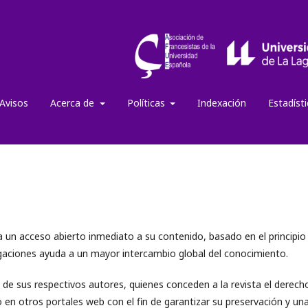
Avisos
Acerca de
Políticas
Indexación
Estadíst
 un acceso abierto inmediato a su contenido, basado en el principio
stigaciones ayuda a un mayor intercambio global del conocimiento.
de sus respectivos autores, quienes conceden a la revista el derech
o en otros portales web con el fin de garantizar su preservación y un