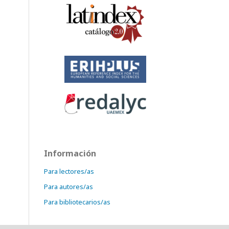
Información
Para lectores/as
Para autores/as
Para bibliotecarios/as