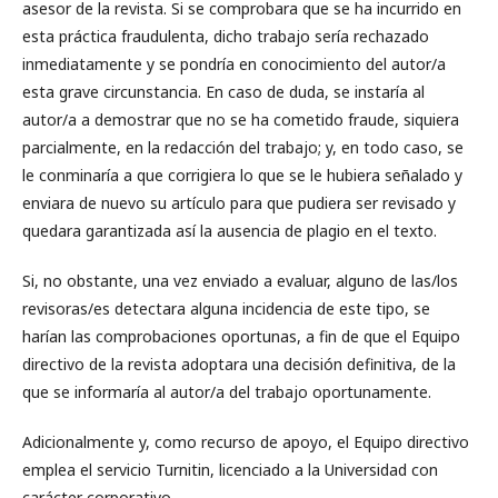
asesor de la revista. Si se comprobara que se ha incurrido en
esta práctica fraudulenta, dicho trabajo sería rechazado
inmediatamente y se pondría en conocimiento del autor/a
esta grave circunstancia. En caso de duda, se instaría al
autor/a a demostrar que no se ha cometido fraude, siquiera
parcialmente, en la redacción del trabajo; y, en todo caso, se
le conminaría a que corrigiera lo que se le hubiera señalado y
enviara de nuevo su artículo para que pudiera ser revisado y
quedara garantizada así la ausencia de plagio en el texto.
Si, no obstante, una vez enviado a evaluar, alguno de las/los
revisoras/es detectara alguna incidencia de este tipo, se
harían las comprobaciones oportunas, a fin de que el Equipo
directivo de la revista adoptara una decisión definitiva, de la
que se informaría al autor/a del trabajo oportunamente.
Adicionalmente y, como recurso de apoyo, el Equipo directivo
emplea el servicio Turnitin, licenciado a la Universidad con
carácter corporativo.