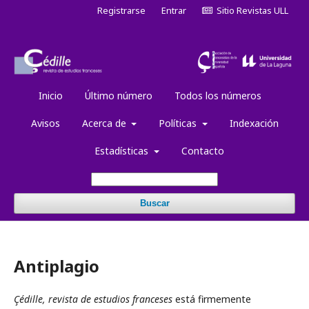
Registrarse
Entrar
Sitio Revistas ULL
Inicio
Último número
Todos los números
Avisos
Acerca de
Políticas
Indexación
Estadísticas
Contacto
Buscar
Antiplagio
Çédille, revista de estudios franceses
está firmemente