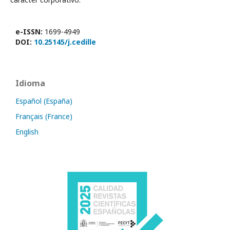
e-ISSN:
1699-4949
DOI:
10.25145/j.cedille
Idioma
Español (España)
Français (France)
English