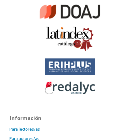
Información
Para lectores/as
Para autores/as