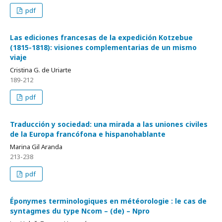
pdf
Las ediciones francesas de la expedición Kotzebue
(1815-1818): visiones complementarias de un mismo
viaje
Cristina G. de Uriarte
189-212
pdf
Traducción y sociedad: una mirada a las uniones civiles
de la Europa francófona e hispanohablante
Marina Gil Aranda
213-238
pdf
Éponymes terminologiques en météorologie : le cas de
syntagmes du type Ncom – (de) – Npro