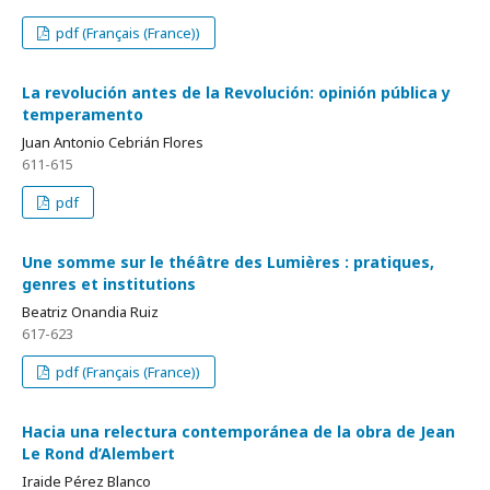
pdf (Français (France))
La revolución antes de la Revolución: opinión pública y
temperamento
Juan Antonio Cebrián Flores
611-615
pdf
Une somme sur le théâtre des Lumières : pratiques,
genres et institutions
Beatriz Onandia Ruiz
617-623
pdf (Français (France))
Hacia una relectura contemporánea de la obra de Jean
Le Rond d’Alembert
Iraide Pérez Blanco