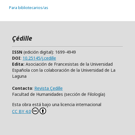
Para bibliotecarios/as
Çédille
ISSN
(edición digital): 1699-4949
DOI
:
10.25145/j.cedille
Edita:
Asociación de Francesistas de la Universidad
Española con la colaboración de la Universidad de La
Laguna
Contacto
:
Revista Çedille
Facultad de Humanidades (sección de Filología)
Esta obra está bajo una licencia internacional
CC BY 4.0