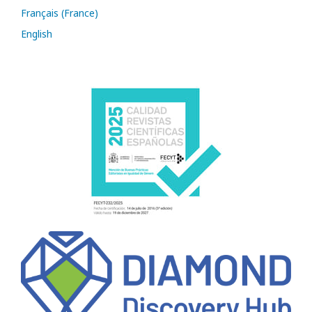
Français (France)
English