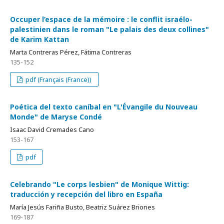
Occuper l’espace de la mémoire : le conflit israélo-
palestinien dans le roman "Le palais des deux collines"
de Karim Kattan
Marta Contreras Pérez, Fátima Contreras
135-152
pdf (Français (France))
Poética del texto caníbal en "L'Évangile du Nouveau
Monde" de Maryse Condé
Isaac David Cremades Cano
153-167
pdf
Celebrando "Le corps lesbien" de Monique Wittig:
traducción y recepción del libro en España
María Jesús Fariña Busto, Beatriz Suárez Briones
169-187