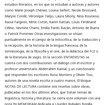
estudios literarios, en los que se estudian a autoras y autores
como Marie-Joseph Chénier, Louisa Siefert, Nicole Brossard,
Maryse Condé, Véronique Tadjo, Laura Sibony, Nina Bouraoui,
Raoul Fargeon, Mme Cottin, Karim Kattan, Louis-Ferdinand
Céline, Yasmine Chami, Emilia Pardo Bazán, Antonio de Ibarra
o Patrick Pommier. Otras investigaciones se sitúan
puntualmente en el campo de la mitocrítica, de la traducción y
la recepción, de la historia de la lengua francesa, de la
terminología, de la filosofía y el cine, de la didáctica del FLE o
de la literatura de viajes. En la sección ENTREVISTAS se
cuenta con dos contribuciones: un diálogo con el escritor y
profesor universitario Abderrahim Kamal, y un cuestionario
que responden los escritores Rosa Montero y Olivier Truc,
autores de una novela escrita a cuatro manos. El bloque
NOTAS DE LECTURA contiene seis reseñas sobre obras,
publicadas en los dos últimos años, que tratan temas de
lingüística, historia y literatura. Se cierra este volumen con una
nota IN MEMORIAM dedicada a Lourdes Rubiales Bonilla,