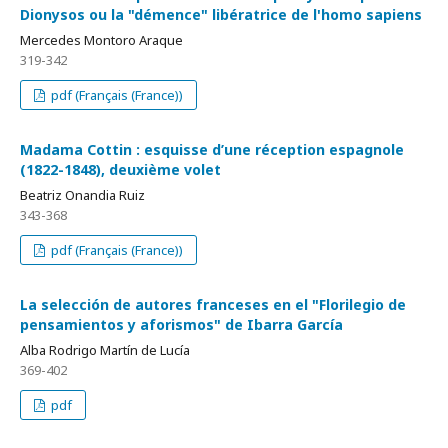
Dionysos ou la "démence" libératrice de l'homo sapiens
Mercedes Montoro Araque
319-342
pdf (Français (France))
Madama Cottin : esquisse d’une réception espagnole
(1822-1848), deuxième volet
Beatriz Onandia Ruiz
343-368
pdf (Français (France))
La selección de autores franceses en el "Florilegio de
pensamientos y aforismos" de Ibarra García
Alba Rodrigo Martín de Lucía
369-402
pdf