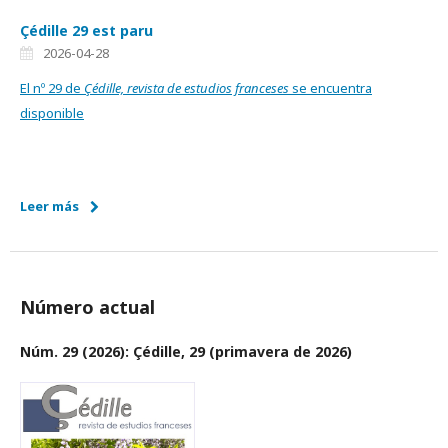
Çédille 29 est paru
2026-04-28
El nº 29 de
Çédille, revista de estudios franceses
se encuentra
disponible
Leer más
Número actual
Núm. 29 (2026): Çédille, 29 (primavera de 2026)