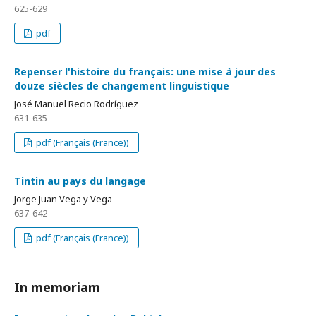
625-629
pdf
Repenser l'histoire du français: une mise à jour des
douze siècles de changement linguistique
José Manuel Recio Rodríguez
631-635
pdf (Français (France))
Tintin au pays du langage
Jorge Juan Vega y Vega
637-642
pdf (Français (France))
In memoriam