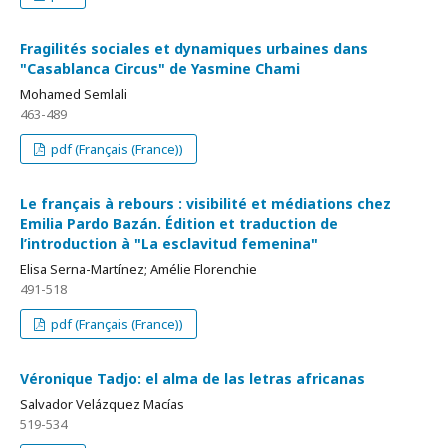
Fragilités sociales et dynamiques urbaines dans
"Casablanca Circus" de Yasmine Chami
Mohamed Semlali
463-489
pdf (Français (France))
Le français à rebours : visibilité et médiations chez
Emilia Pardo Bazán. Édition et traduction de
l’introduction à "La esclavitud femenina"
Elisa Serna-Martínez; Amélie Florenchie
491-518
pdf (Français (France))
Véronique Tadjo: el alma de las letras africanas
Salvador Velázquez Macías
519-534