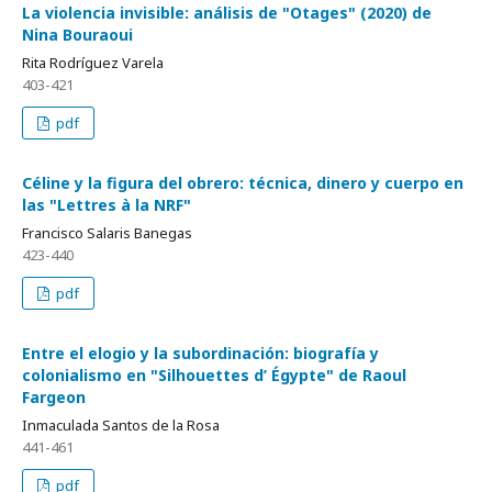
La violencia invisible: análisis de "Otages" (2020) de
Nina Bouraoui
Rita Rodríguez Varela
403-421
pdf
Céline y la figura del obrero: técnica, dinero y cuerpo en
las "Lettres à la NRF"
Francisco Salaris Banegas
423-440
pdf
Entre el elogio y la subordinación: biografía y
colonialismo en "Silhouettes d’ Égypte" de Raoul
Fargeon
Inmaculada Santos de la Rosa
441-461
pdf