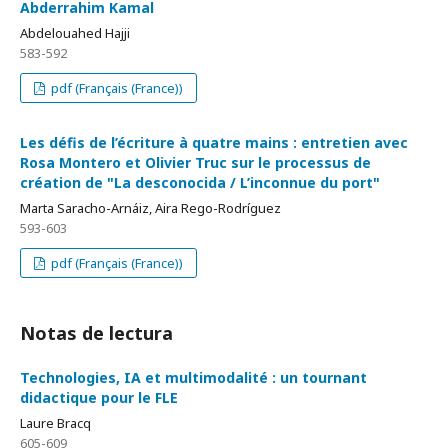
Abderrahim Kamal
Abdelouahed Hajji
583-592
pdf (Français (France))
Les défis de l’écriture à quatre mains : entretien avec
Rosa Montero et Olivier Truc sur le processus de
création de "La desconocida / L’inconnue du port"
Marta Saracho-Arnáiz, Aira Rego-Rodríguez
593-603
pdf (Français (France))
Notas de lectura
Technologies, IA et multimodalité : un tournant
didactique pour le FLE
Laure Bracq
605-609