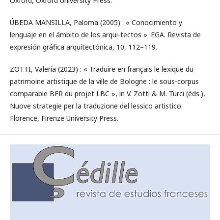
Oxford, Oxford University Press.
ÚBEDA MANSILLA, Paloma (2005) : « Conocimiento y
lenguaje en el ámbito de los arqui-tectos ». EGA. Revista de
expresión gráfica arquitectónica, 10, 112–119.
ZOTTI, Valeria (2023) : « Traduire en français le lexique du
patrimoine artistique de la ville de Bologne : le sous-corpus
comparable BER du projet LBC », in V. Zotti & M. Turci (éds.),
Nuove strategie per la traduzione del lessico artistico.
Florence, Firenze University Press.