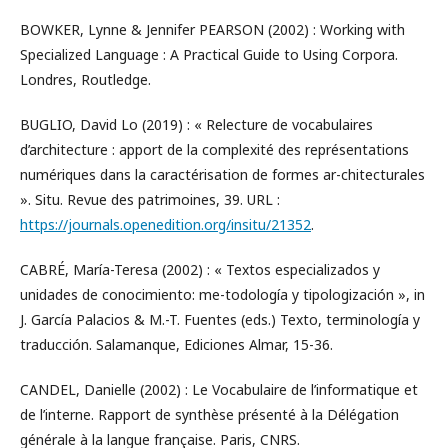
BOWKER, Lynne & Jennifer PEARSON (2002) : Working with
Specialized Language : A Practical Guide to Using Corpora.
Londres, Routledge.
BUGLIO, David Lo (2019) : « Relecture de vocabulaires
d’architecture : apport de la complexité des représentations
numériques dans la caractérisation de formes ar-chitecturales
». Situ. Revue des patrimoines, 39. URL :
https://journals.openedition.org/insitu/21352
.
CABRÉ, María-Teresa (2002) : « Textos especializados y
unidades de conocimiento: me-todología y tipologización », in
J. García Palacios & M.-T. Fuentes (eds.) Texto, terminología y
traducción. Salamanque, Ediciones Almar, 15-36.
CANDEL, Danielle (2002) : Le Vocabulaire de l’informatique et
de l’interne. Rapport de synthèse présenté à la Délégation
générale à la langue française. Paris, CNRS.