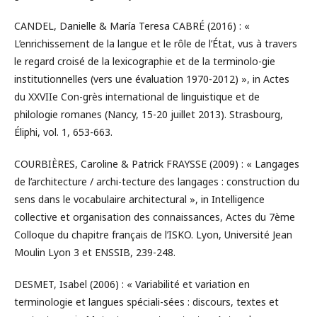
CANDEL, Danielle & María Teresa CABRÉ (2016) : «
L’enrichissement de la langue et le rôle de l’État, vus à travers
le regard croisé de la lexicographie et de la terminolo-gie
institutionnelles (vers une évaluation 1970-2012) », in Actes
du XXVIIe Con-grès international de linguistique et de
philologie romanes (Nancy, 15-20 juillet 2013). Strasbourg,
Éliphi, vol. 1, 653-663.
COURBIÈRES, Caroline & Patrick FRAYSSE (2009) : « Langages
de l’architecture / archi-tecture des langages : construction du
sens dans le vocabulaire architectural », in Intelligence
collective et organisation des connaissances, Actes du 7ème
Colloque du chapitre français de l’ISKO. Lyon, Université Jean
Moulin Lyon 3 et ENSSIB, 239-248.
DESMET, Isabel (2006) : « Variabilité et variation en
terminologie et langues spéciali-sées : discours, textes et