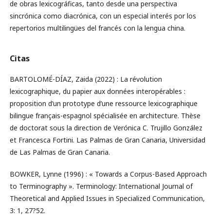
de obras lexicográficas, tanto desde una perspectiva
sincrónica como diacrónica, con un especial interés por los
repertorios multilingües del francés con la lengua china.
Citas
BARTOLOMÉ-DÍAZ, Zaida (2022) : La révolution
lexicographique, du papier aux données interopérables :
proposition d’un prototype d’une ressource lexicographique
bilingue français-espagnol spécialisée en architecture. Thèse
de doctorat sous la direction de Verónica C. Trujillo González
et Francesca Fortini. Las Palmas de Gran Canaria, Universidad
de Las Palmas de Gran Canaria.
BOWKER, Lynne (1996) : « Towards a Corpus-Based Approach
to Terminography ». Terminology: International Journal of
Theoretical and Applied Issues in Specialized Communication,
3: 1, 27?52.