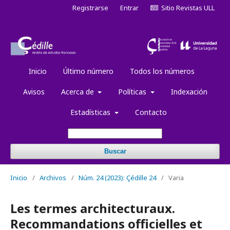
Registrarse
Entrar
Sitio Revistas ULL
Inicio
Último número
Todos los números
Avisos
Acerca de
Políticas
Indexación
Estadísticas
Contacto
Buscar
Inicio
/
Archivos
/
Núm. 24 (2023): Çédille 24
/
Varia
Les termes architecturaux.
Recommandations officielles et