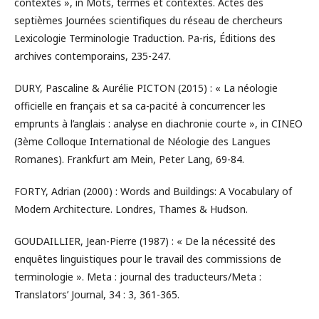
contextes », in Mots, termes et contextes. Actes des
septièmes Journées scientifiques du réseau de chercheurs
Lexicologie Terminologie Traduction. Pa-ris, Éditions des
archives contemporains, 235-247.
DURY, Pascaline & Aurélie PICTON (2015) : « La néologie
officielle en français et sa ca-pacité à concurrencer les
emprunts à l’anglais : analyse en diachronie courte », in CINEO
(3ème Colloque International de Néologie des Langues
Romanes). Frankfurt am Mein, Peter Lang, 69-84.
FORTY, Adrian (2000) : Words and Buildings: A Vocabulary of
Modern Architecture. Londres, Thames & Hudson.
GOUDAILLIER, Jean-Pierre (1987) : « De la nécessité des
enquêtes linguistiques pour le travail des commissions de
terminologie ». Meta : journal des traducteurs/Meta :
Translators’ Journal, 34 : 3, 361-365.