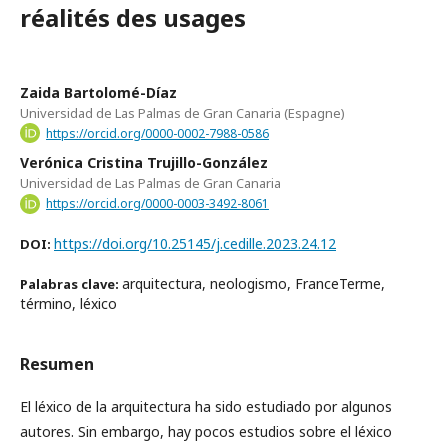
réalités des usages
Zaida Bartolomé-Díaz
Universidad de Las Palmas de Gran Canaria (Espagne)
https://orcid.org/0000-0002-7988-0586
Verónica Cristina Trujillo-González
Universidad de Las Palmas de Gran Canaria
https://orcid.org/0000-0003-3492-8061
https://doi.org/10.25145/j.cedille.2023.24.12
DOI:
arquitectura, neologismo, FranceTerme,
Palabras clave:
término, léxico
Resumen
El léxico de la arquitectura ha sido estudiado por algunos
autores. Sin embargo, hay pocos estudios sobre el léxico