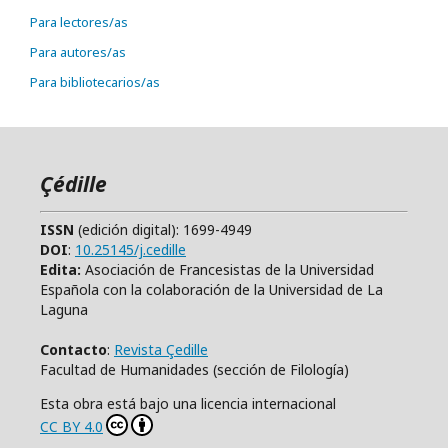
Para lectores/as
Para autores/as
Para bibliotecarios/as
Çédille
ISSN
(edición digital): 1699-4949
DOI
:
10.25145/j.cedille
Edita:
Asociación de Francesistas de la Universidad
Española con la colaboración de la Universidad de La
Laguna
Contacto
:
Revista Çedille
Facultad de Humanidades (sección de Filología)
Esta obra está bajo una licencia internacional
CC BY 4.0