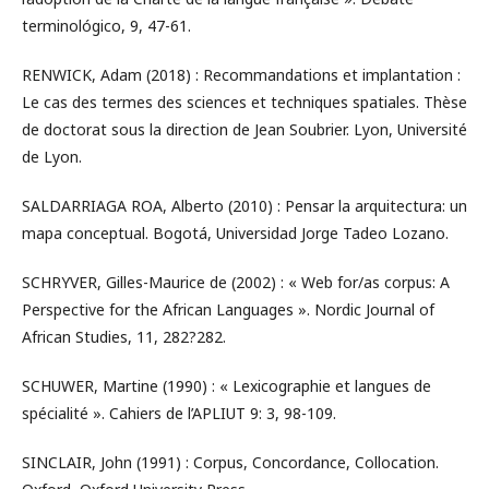
terminológico, 9, 47-61.
RENWICK, Adam (2018) : Recommandations et implantation :
Le cas des termes des sciences et techniques spatiales. Thèse
de doctorat sous la direction de Jean Soubrier. Lyon, Université
de Lyon.
SALDARRIAGA ROA, Alberto (2010) : Pensar la arquitectura: un
mapa conceptual. Bogotá, Universidad Jorge Tadeo Lozano.
SCHRYVER, Gilles-Maurice de (2002) : « Web for/as corpus: A
Perspective for the African Languages ». Nordic Journal of
African Studies, 11, 282?282.
SCHUWER, Martine (1990) : « Lexicographie et langues de
spécialité ». Cahiers de l’APLIUT 9: 3, 98-109.
SINCLAIR, John (1991) : Corpus, Concordance, Collocation.