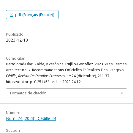
pdf (Français (France))
Publicado
2023-12-10
Cómo citar
Bartolomé-Díaz, Zaida, y Verónica Trujillo-González. 2023. «Les Termes
Architecturaux. Recommandations Officielles Et Réalités Des Usage»s.
Çédille, Revista De Estudios Franceses
, n.º 24 (diciembre), 211-37.
https://doi.org/10.25145/j.cedille.2023.24.12.
Formatos de citación
Número
Núm. 24 (2023): Çédille 24
Sección