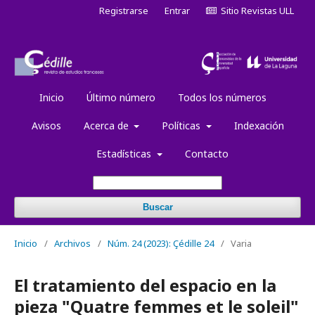
Registrarse
Entrar
Sitio Revistas ULL
Inicio
Último número
Todos los números
Avisos
Acerca de
Políticas
Indexación
Estadísticas
Contacto
Buscar
Inicio
/
Archivos
/
Núm. 24 (2023): Çédille 24
/
Varia
El tratamiento del espacio en la
pieza "Quatre femmes et le soleil"