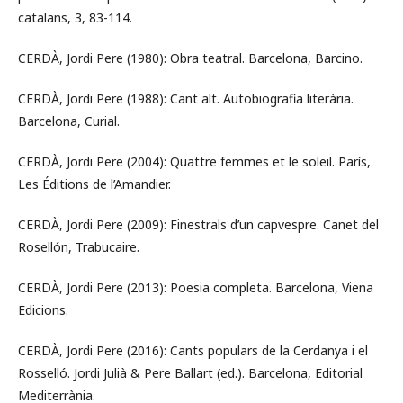
catalans, 3, 83-114.
CERDÀ, Jordi Pere (1980): Obra teatral. Barcelona, Barcino.
CERDÀ, Jordi Pere (1988): Cant alt. Autobiografia literària.
Barcelona, Curial.
CERDÀ, Jordi Pere (2004): Quattre femmes et le soleil. París,
Les Éditions de l’Amandier.
CERDÀ, Jordi Pere (2009): Finestrals d’un capvespre. Canet del
Rosellón, Trabucaire.
CERDÀ, Jordi Pere (2013): Poesia completa. Barcelona, Viena
Edicions.
CERDÀ, Jordi Pere (2016): Cants populars de la Cerdanya i el
Rosselló. Jordi Julià & Pere Ballart (ed.). Barcelona, Editorial
Mediterrània.