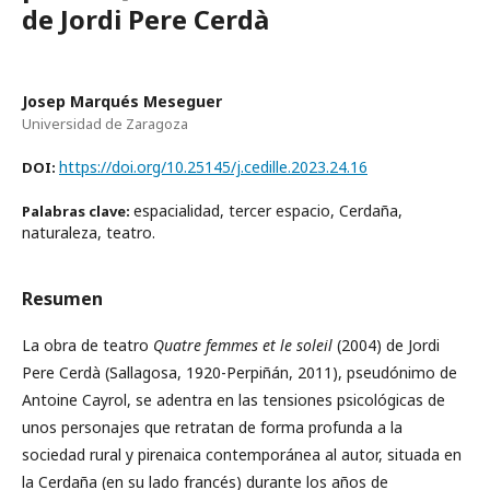
de Jordi Pere Cerdà
Josep Marqués Meseguer
Universidad de Zaragoza
https://doi.org/10.25145/j.cedille.2023.24.16
DOI:
espacialidad, tercer espacio, Cerdaña,
Palabras clave:
naturaleza, teatro.
Resumen
La obra de teatro
Quatre femmes et le soleil
(2004) de Jordi
Pere Cerdà (Sallagosa, 1920-Perpiñán, 2011), pseudónimo de
Antoine Cayrol, se adentra en las tensiones psicológicas de
unos personajes que retratan de forma profunda a la
sociedad rural y pirenaica contemporánea al autor, situada en
la Cerdaña (en su lado francés) durante los años de