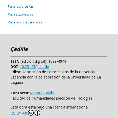
Para lectores/as
Para autores/as
Para bibliotecarios/as
Çédille
ISSN
(edición digital): 1699-4949
DOI
:
10.25145/j.cedille
Edita:
Asociación de Francesistas de la Universidad
Española con la colaboración de la Universidad de La
Laguna
Contacto
:
Revista Çedille
Facultad de Humanidades (sección de Filología)
Esta obra está bajo una licencia internacional
CC BY 4.0