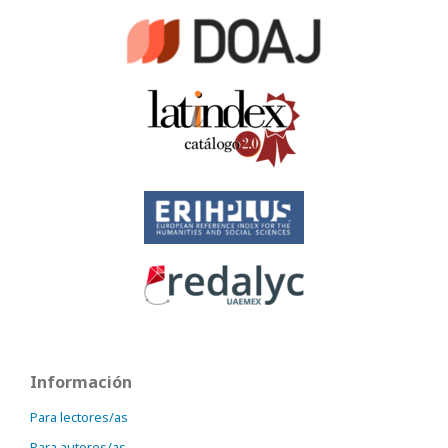
Información
Para lectores/as
Para autores/as