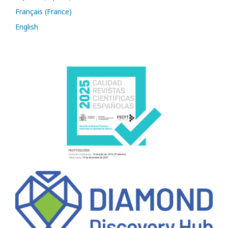
Français (France)
English