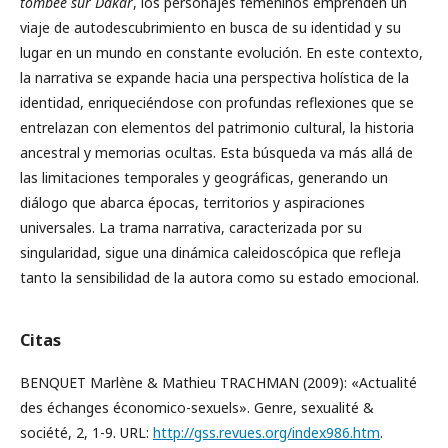
tombée sur Dakar
, los personajes femeninos emprenden un
viaje de autodescubrimiento en busca de su identidad y su
lugar en un mundo en constante evolución. En este contexto,
la narrativa se expande hacia una perspectiva holística de la
identidad, enriqueciéndose con profundas reflexiones que se
entrelazan con elementos del patrimonio cultural, la historia
ancestral y memorias ocultas. Esta búsqueda va más allá de
las limitaciones temporales y geográficas, generando un
diálogo que abarca épocas, territorios y aspiraciones
universales. La trama narrativa, caracterizada por su
singularidad, sigue una dinámica caleidoscópica que refleja
tanto la sensibilidad de la autora como su estado emocional.
Citas
BENQUET Marlène & Mathieu TRACHMAN (2009): «Actualité
des échanges économico-sexuels». Genre, sexualité &
société, 2, 1-9. URL:
http://gss.revues.org/index986.htm
.