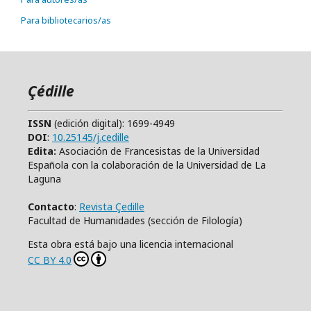
Para bibliotecarios/as
Çédille
ISSN
(edición digital): 1699-4949
DOI
:
10.25145/j.cedille
Edita:
Asociación de Francesistas de la Universidad
Española con la colaboración de la Universidad de La
Laguna
Contacto
:
Revista Çedille
Facultad de Humanidades (sección de Filología)
Esta obra está bajo una licencia internacional
CC BY 4.0