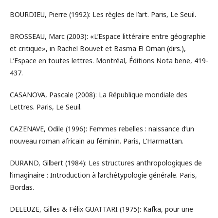
BOURDIEU, Pierre (1992): Les règles de l’art. Paris, Le Seuil.
BROSSEAU, Marc (2003): «L’Espace littéraire entre géographie
et critique», in Rachel Bouvet et Basma El Omari (dirs.),
L’Espace en toutes lettres. Montréal, Éditions Nota bene, 419-
437.
CASANOVA, Pascale (2008): La République mondiale des
Lettres. Paris, Le Seuil.
CAZENAVE, Odile (1996): Femmes rebelles : naissance d’un
nouveau roman africain au féminin. Paris, L’Harmattan.
DURAND, Gilbert (1984): Les structures anthropologiques de
l’imaginaire : Introduction à l’archétypologie générale. Paris,
Bordas.
DELEUZE, Gilles & Félix GUATTARI (1975): Kafka, pour une