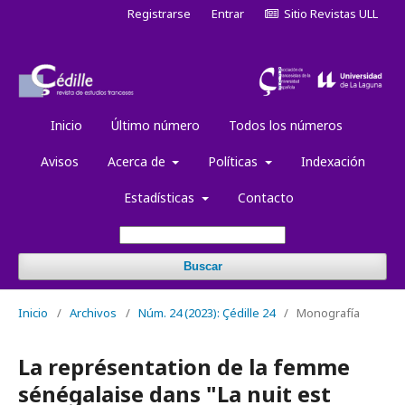
Registrarse
Entrar
Sitio Revistas ULL
Inicio
Último número
Todos los números
Avisos
Acerca de
Políticas
Indexación
Estadísticas
Contacto
Buscar
Inicio
/
Archivos
/
Núm. 24 (2023): Çédille 24
/
Monografía
La représentation de la femme
sénégalaise dans "La nuit est