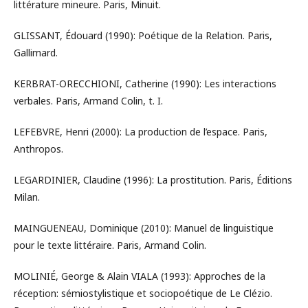
littérature mineure. Paris, Minuit.
GLISSANT, Édouard (1990): Poétique de la Relation. Paris,
Gallimard.
KERBRAT-ORECCHIONI, Catherine (1990): Les interactions
verbales. Paris, Armand Colin, t. I.
LEFEBVRE, Henri (2000): La production de l’espace. Paris,
Anthropos.
LEGARDINIER, Claudine (1996): La prostitution. Paris, Éditions
Milan.
MAINGUENEAU, Dominique (2010): Manuel de linguistique
pour le texte littéraire. Paris, Armand Colin.
MOLINIÉ, George & Alain VIALA (1993): Approches de la
réception: sémiostylistique et sociopoétique de Le Clézio.