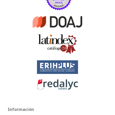
Información