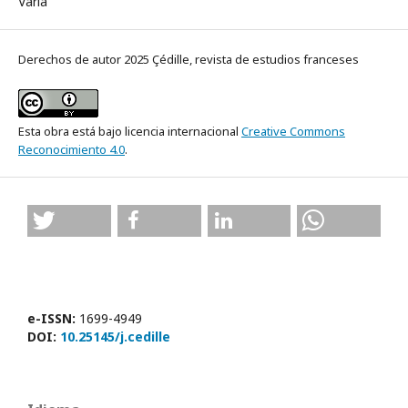
Varia
Derechos de autor 2025 Çédille, revista de estudios franceses
Esta obra está bajo licencia internacional
Creative Commons
Reconocimiento 4.0
.
e-ISSN:
1699-4949
DOI:
10.25145/j.cedille