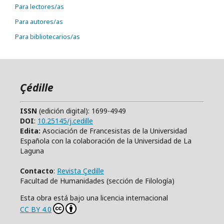
Para lectores/as
Para autores/as
Para bibliotecarios/as
Çédille
ISSN
(edición digital): 1699-4949
DOI
:
10.25145/j.cedille
Edita:
Asociación de Francesistas de la Universidad
Española con la colaboración de la Universidad de La
Laguna
Contacto
:
Revista Çedille
Facultad de Humanidades (sección de Filología)
Esta obra está bajo una licencia internacional
CC BY 4.0