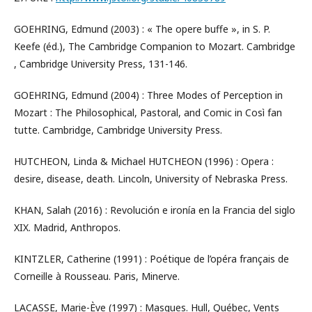
GOEHRING, Edmund (2003) : « The opere buffe », in S. P.
Keefe (éd.), The Cambridge Companion to Mozart. Cambridge
, Cambridge University Press, 131-146.
GOEHRING, Edmund (2004) : Three Modes of Perception in
Mozart : The Philosophical, Pastoral, and Comic in Così fan
tutte. Cambridge, Cambridge University Press.
HUTCHEON, Linda & Michael HUTCHEON (1996) : Opera :
desire, disease, death. Lincoln, University of Nebraska Press.
KHAN, Salah (2016) : Revolución e ironía en la Francia del siglo
XIX. Madrid, Anthropos.
KINTZLER, Catherine (1991) : Poétique de l’opéra français de
Corneille à Rousseau. Paris, Minerve.
LACASSE, Marie-Ève (1997) : Masques. Hull, Québec, Vents