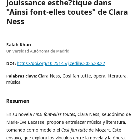
Jouissance esthe?tique dans
"Ainsi font-elles toutes" de Clara
Ness
Salah Khan
Universidad Autónoma de Madrid
https://doi.org/10.25145/j.cedille.2025.28.22
DOI:
Clara Ness, Così fan tutte, ópera, literatura,
Palabras clave:
música
Resumen
En su novela
Ainsi font-elles toutes
, Clara Ness, seudónimo de
Marie-Eve Lacasse, propone entrelazar música y literatura,
tomando como modelo el
Così fan tutte
de Mozart. Este
ensayo, que explora los vínculos entre la novela y la ópera,