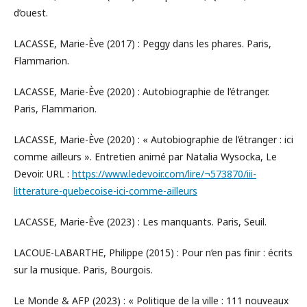
d’ouest.
LACASSE, Marie-Ève (2017) : Peggy dans les phares. Paris,
Flammarion.
LACASSE, Marie-Ève (2020) : Autobiographie de l’étranger.
Paris, Flammarion.
LACASSE, Marie-Ève (2020) : « Autobiographie de l’étranger : ici
comme ailleurs ». Entretien animé par Natalia Wysocka, Le
Devoir. URL :
https://www.ledevoir.com/lire/¬573870/iii-
litterature-quebecoise-ici-comme-ailleurs
LACASSE, Marie-Ève (2023) : Les manquants. Paris, Seuil.
LACOUE-LABARTHE, Philippe (2015) : Pour n’en pas finir : écrits
sur la musique. Paris, Bourgois.
Le Monde & AFP (2023) : « Politique de la ville : 111 nouveaux