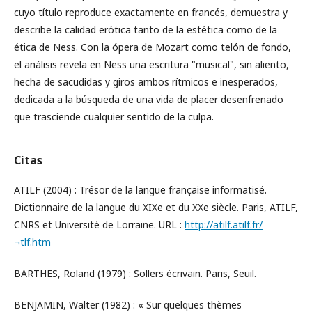
cuyo título reproduce exactamente en francés, demuestra y
describe la calidad erótica tanto de la estética como de la
ética de Ness. Con la ópera de Mozart como telón de fondo,
el análisis revela en Ness una escritura "musical", sin aliento,
hecha de sacudidas y giros ambos rítmicos e inesperados,
dedicada a la búsqueda de una vida de placer desenfrenado
que trasciende cualquier sentido de la culpa.
Citas
ATILF (2004) : Trésor de la langue française informatisé.
Dictionnaire de la langue du XIXe et du XXe siècle. Paris, ATILF,
CNRS et Université de Lorraine. URL :
http://atilf.atilf.fr/
¬tlf.htm
BARTHES, Roland (1979) : Sollers écrivain. Paris, Seuil.
BENJAMIN, Walter (1982) : « Sur quelques thèmes