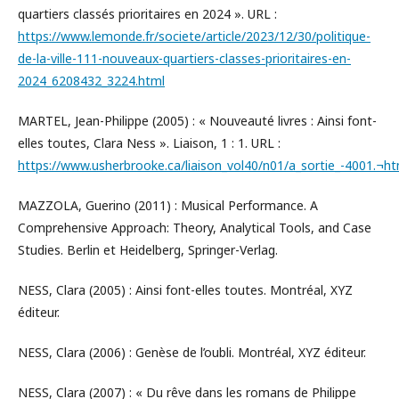
quartiers classés prioritaires en 2024 ». URL :
https://www.lemonde.fr/societe/article/2023/12/30/politique-
de-la-ville-111-nouveaux-quartiers-classes-prioritaires-en-
2024_6208432_3224.html
MARTEL, Jean-Philippe (2005) : « Nouveauté livres : Ainsi font-
elles toutes, Clara Ness ». Liaison, 1 : 1. URL :
https://www.usherbrooke.ca/liaison_vol40/n01/a_sortie_-4001.¬ht
MAZZOLA, Guerino (2011) : Musical Performance. A
Comprehensive Approach: Theory, Analytical Tools, and Case
Studies. Berlin et Heidelberg, Springer-Verlag.
NESS, Clara (2005) : Ainsi font-elles toutes. Montréal, XYZ
éditeur.
NESS, Clara (2006) : Genèse de l’oubli. Montréal, XYZ éditeur.
NESS, Clara (2007) : « Du rêve dans les romans de Philippe