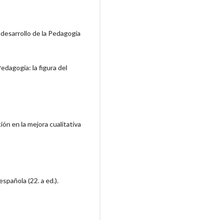
 desarrollo de la Pedagogía
edagogía: la figura del
ón en la mejora cualitativa
spañola (22. a ed.).