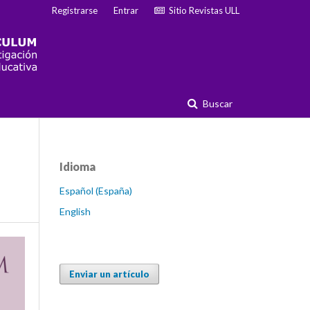
Registrarse
Entrar
Sitio Revistas ULL
Buscar
Idioma
Español (España)
English
Enviar un artículo