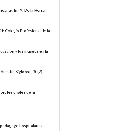
ndaria». En A. De la Herrán
d: Colegio Profesional de la
educación y los museos en la
ucatio Siglo xxi , 30(2),
 profesionales de la
 pedagogo hospitalario».