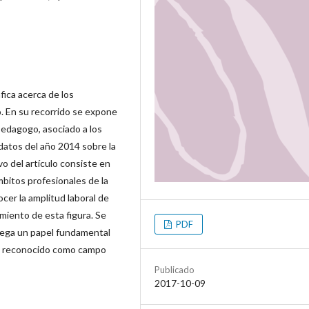
áfica acerca de los
. En su recorrido se expone
 pedagogo, asociado a los
 datos del año 2014 sobre la
vo del artículo consiste en
ámbitos profesionales de la
ocer la amplitud laboral de
imiento de esta figura. Se
PDF
juega un papel fundamental
ea reconocido como campo
Publicado
2017-10-09