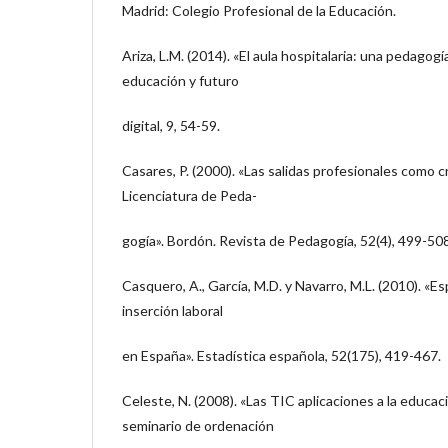
Madrid: Colegio Profesional de la Educación.
Ariza, L.M. (2014). «El aula hospitalaria: una pedagogí
educación y futuro
digital, 9, 54-59.
Casares, P. (2000). «Las salidas profesionales como cr
Licenciatura de Peda-
gogía». Bordón. Revista de Pedagogía, 52(4), 499-508
Casquero, A., García, M.D. y Navarro, M.L. (2010). «Es
inserción laboral
en España». Estadística española, 52(175), 419-467.
Celeste, N. (2008). «Las TIC aplicaciones a la educac
seminario de ordenación