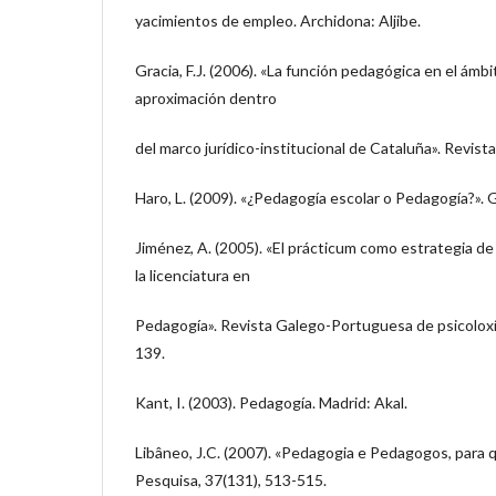
yacimientos de empleo. Archidona: Aljibe.
Gracia, F.J. (2006). «La función pedagógica en el ámbi
aproximación dentro
del marco jurídico-institucional de Cataluña». Revist
Haro, L. (2009). «¿Pedagogía escolar o Pedagogía?». Gi
Jiménez, A. (2005). «El prácticum como estrategia de
la licenciatura en
Pedagogía». Revista Galego-Portuguesa de psicoloxí
139.
Kant, I. (2003). Pedagogía. Madrid: Akal.
Libâneo, J.C. (2007). «Pedagogia e Pedagogos, para
Pesquisa, 37(131), 513-515.