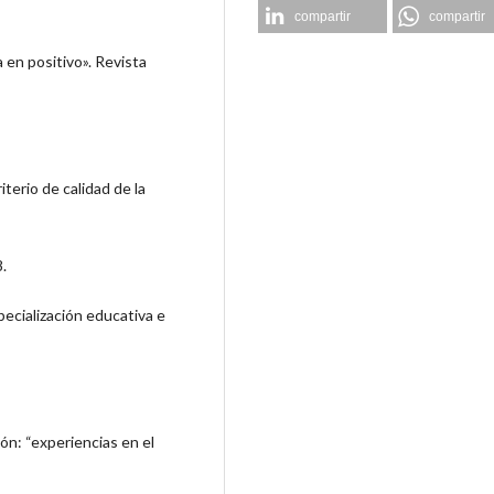
compartir
compartir
a en positivo». Revista
iterio de calidad de la
.
pecialización educativa e
ión: “experiencias en el