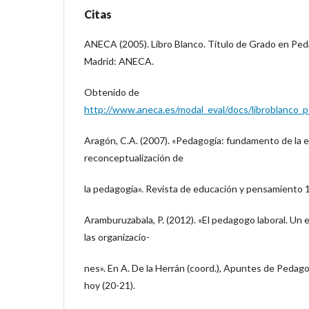
Citas
ANECA (2005). Libro Blanco. Título de Grado en Peda
Madrid: ANECA.
Obtenido de
http://www.aneca.es/modal_eval/docs/libroblanco_
Aragón, C.A. (2007). «Pedagogía: fundamento de la 
reconceptualización de
la pedagogía». Revista de educación y pensamiento 1
Aramburuzabala, P. (2012). «El pedagogo laboral. Un 
las organizacio-
nes». En A. De la Herrán (coord.), Apuntes de Pedagog
hoy (20-21).