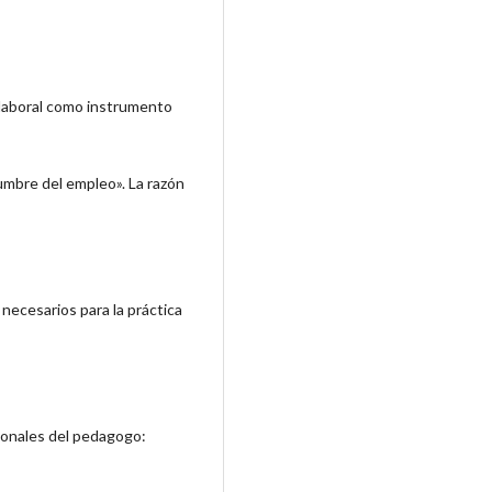
n laboral como instrumento
dumbre del empleo». La razón
 necesarios para la práctica
sionales del pedagogo: