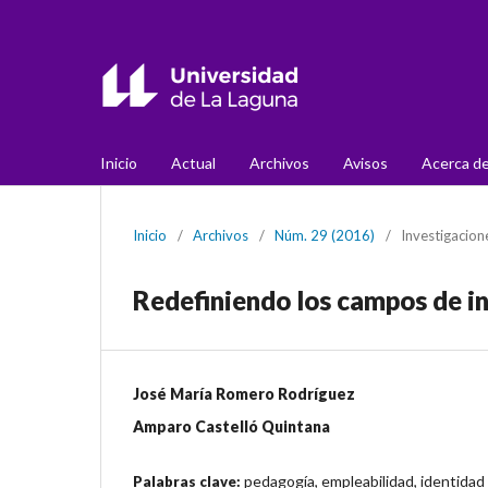
Inicio
Actual
Archivos
Avisos
Acerca d
Inicio
/
Archivos
/
Núm. 29 (2016)
/
Investigacion
Redefiniendo los campos de i
José María Romero Rodríguez
Amparo Castelló Quintana
pedagogía, empleabilidad, identidad
Palabras clave: