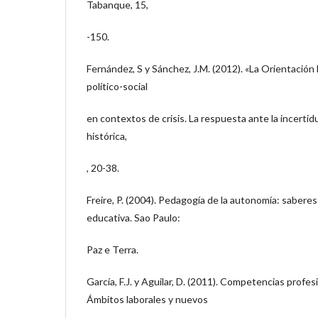
Tabanque, 15,
-150.
Fernández, S y Sánchez, J.M. (2012). «La Orientació
político-social
en contextos de crisis. La respuesta ante la incerti
histórica,
, 20-38.
Freire, P. (2004). Pedagogía de la autonomía: saberes
educativa. Sao Paulo:
Paz e Terra.
García, F.J. y Aguilar, D. (2011). Competencias profe
Ámbitos laborales y nuevos