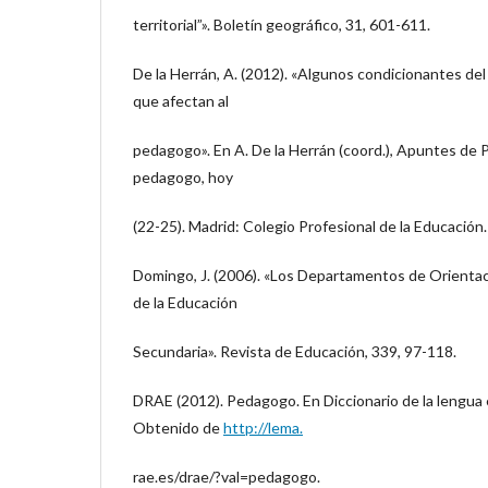
territorial”». Boletín geográfico, 31, 601-611.
De la Herrán, A. (2012). «Algunos condicionantes del
que afectan al
pedagogo». En A. De la Herrán (coord.), Apuntes de P
pedagogo, hoy
(22-25). Madrid: Colegio Profesional de la Educación.
Domingo, J. (2006). «Los Departamentos de Orientaci
de la Educación
Secundaria». Revista de Educación, 339, 97-118.
DRAE (2012). Pedagogo. En Diccionario de la lengua e
Obtenido de
http://lema.
rae.es/drae/?val=pedagogo.