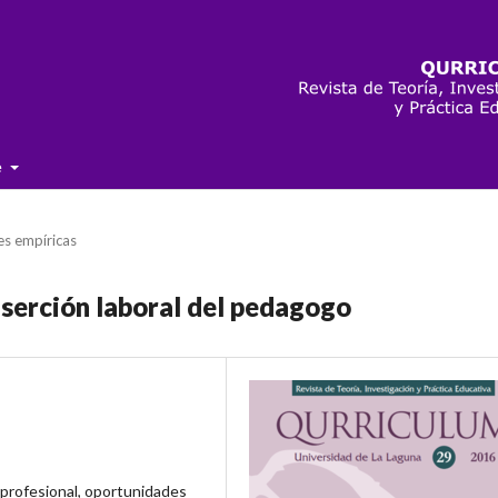
e
es empíricas
nserción laboral del pedagogo
 profesional, oportunidades