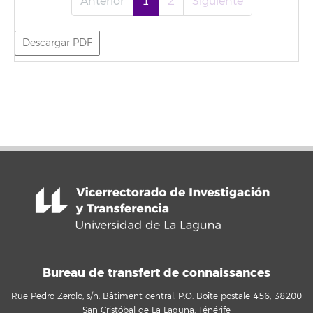
Anterior
1
2
Siguiente
Descargar PDF
Bureau de transfert de connaissances
Rue Pedro Zerolo, s/n. Bâtiment central. P.O. Boîte postale 456, 38200
San Cristóbal de La Laguna, Ténérife