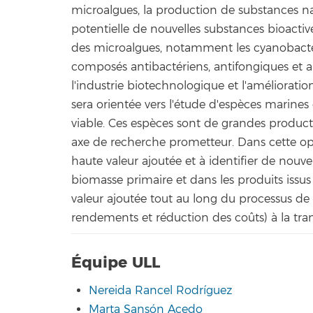
microalgues, la production de substances nat
potentielle de nouvelles substances bioactiv
des microalgues, notamment les cyanobactér
composés antibactériens, antifongiques et au
l'industrie biotechnologique et l'amélioratio
sera orientée vers l'étude d'espèces marines 
viable. Ces espèces sont de grandes product
axe de recherche prometteur. Dans cette opt
haute valeur ajoutée et à identifier de nouve
biomasse primaire et dans les produits issus 
valeur ajoutée tout au long du processus de
rendements et réduction des coûts) à la tran
Équipe ULL
Nereida Rancel Rodríguez
Marta Sansón Acedo