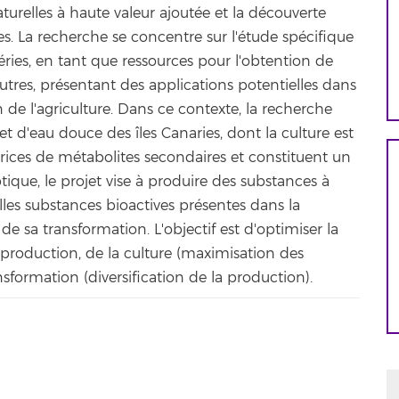
urelles à haute valeur ajoutée et la découverte
es. La recherche se concentre sur l'étude spécifique
ies, en tant que ressources pour l'obtention de
tres, présentant des applications potentielles dans
n de l'agriculture. Dans ce contexte, la recherche
et d'eau douce des îles Canaries, dont la culture est
rices de métabolites secondaires et constituent un
ique, le projet vise à produire des substances à
lles substances bioactives présentes dans la
de sa transformation. L'objectif est d'optimiser la
 production, de la culture (maximisation des
sformation (diversification de la production).