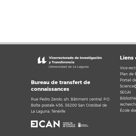
Liens 
Vice-rect
Plan de 
Portail 
Bureau de transfert de
Science
connaissances
SEGAI
Bibliothè
Rue Pedro Zerolo, s/n. Bâtiment central. P.O.
recherch
Boîte postale 456, 38200 San Cristóbal de
École doc
La Laguna, Ténérife