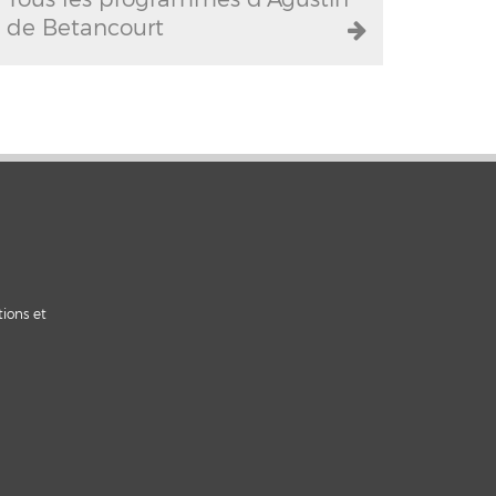
de Betancourt
tions et