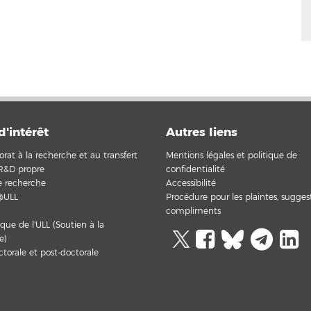
d'intérêt
Autres liens
orat à la recherche et au transfert
Mentions légales et politique de
R&D propre
confidentialité
de recherche
Accessibilité
@ULL
Procédure pour les plaintes, sugges
compliments
que de l'ULL (Soutien à la
e)
torale et post-doctorale