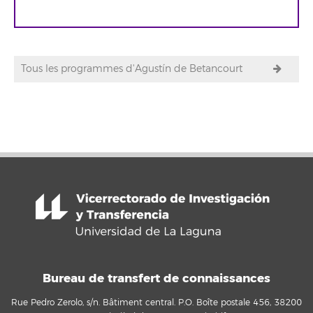
Tous les programmes d'Agustín de Betancourt
Bureau de transfert de connaissances
Rue Pedro Zerolo, s/n. Bâtiment central. P.O. Boîte postale 456, 38200