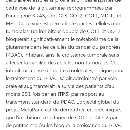
cellulaire et assurer la prolifération. Les enzymes de
cette voie de la glutamine, reprogrammées par
l'oncogène KRAS, sont GLS, GOT2, GOT1, MDH1 et
ME1. Cette voie est peu utilisée par les cellules non
tumorales. Un inhibiteur double de GOT1 et GOT2
bloquerait significativement le métabolisme de la
glutamine dans les cellules du cancer du pancréas
(PDAC), inhibant ainsi la croissance tumorale sans
affecter la viabilité des cellules non tumorales. Cet
inhibiteur à base de petites molécules, indiqué pour
le traitement du PDAC, serait administré par voie
orale et augmenterait la survie des patients d'au
moins 251 fois par an (TP3) par rapport au
traitement standard du PDAC. L'objectif global du
projet MetaPanc est de démontrer, en préclinique,
que l'inhibition simultanée de GOT1 et GOT2 par
de petites molécules bloque la croissance du PDAC.