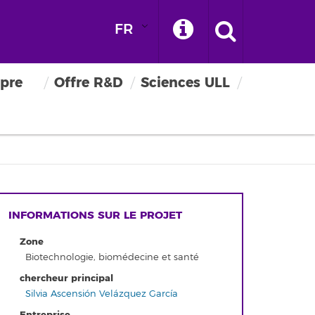
FR
pre
Offre R&D
Sciences ULL
INFORMATIONS SUR LE PROJET
Zone
Biotechnologie, biomédecine et santé
chercheur principal
Silvia Ascensión Velázquez García
Entreprise