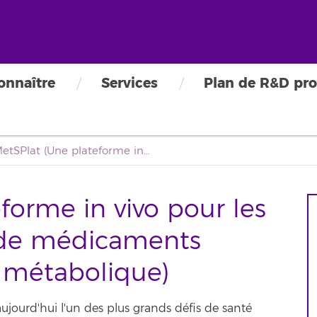
onnaître
Services
Plan de R&D pro
MetSPlat (Une plateforme in vivo pour les essais précliniques de médicaments contre le syndrome métabolique)
forme in vivo pour les
s de médicaments
 métabolique)
jourd'hui l'un des plus grands défis de santé