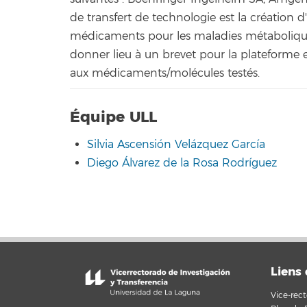
de transfert de technologie est la création d
médicaments pour les maladies métabolique
donner lieu à un brevet pour la plateforme el
aux médicaments/molécules testés.
Équipe ULL
Silvia Ascensión Velázquez García
Diego Álvarez de la Rosa Rodríguez
Liens 
Vice-rect