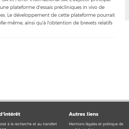
'une plateforme d'essais précliniques in vivo de
s. Le développement de cette plateforme pourrait
le-même, ainsi qu'à l'obtention de brevets relatifs
d'intérêt
Autres liens
orat à la recherche et au transfert
Mentions légales et politique de