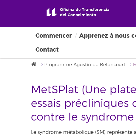
Commencer
Apprenez à nous c
Contact
Programme Agustín de Betancourt
MetSPlat (Une plate
essais préclinique
contre le syndrome
Le syndrome métabolique (SM) représente au