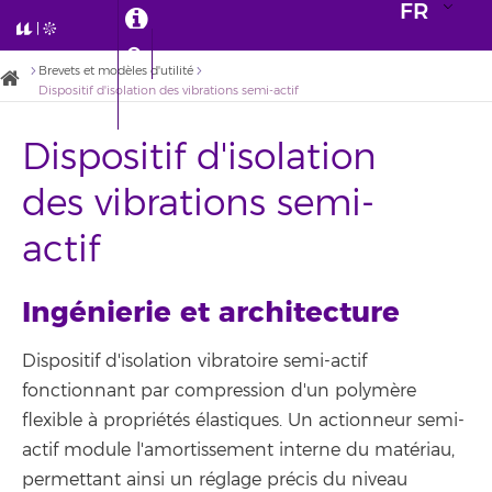
FR
Brevets et modèles d'utilité
Dispositif d'isolation des vibrations semi-actif
Dispositif d'isolation
des vibrations semi-
actif
Ingénierie et architecture
Dispositif d'isolation vibratoire semi-actif
fonctionnant par compression d'un polymère
flexible à propriétés élastiques. Un actionneur semi-
actif module l'amortissement interne du matériau,
permettant ainsi un réglage précis du niveau