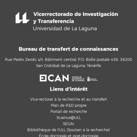
Bureau de transfert de connaissances
Rue Pedro Zerolo, s/n. Bâtiment central. P.O. Boîte postale 456, 38200
San Cristóbal de La Laguna, Ténérife
Liens d'intérêt
Vice-rectorat à la recherche et au transfert
Plan de R&D propre
Portail de recherche
Science@ULL
SEGAI
Bibliothèque de l'ULL (Soutien à la recherche)
École doctorale et post-doctorale