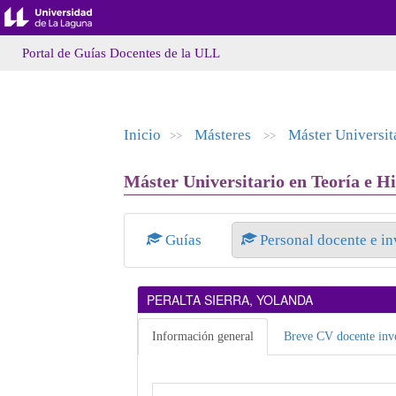
Portal de Guías Docentes de la ULL
Inicio
Másteres
Máster Universita
>>
>>
Máster Universitario en Teoría e Hi
Guías
Personal docente e i
PERALTA SIERRA, YOLANDA
Información general
Breve CV docente inve