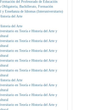
 Formación del Profesorado de Educación
 Obligatoria, Bachillerato, Formación
l y Enseñanza de Idiomas (Interuniversitario)
istoria del Arte
istoria del Arte
versitario en Teoría e Historia del Arte y
ltural
versitario en Teoría e Historia del Arte y
ltural
versitario en Teoría e Historia del Arte y
ltural
versitario en Teoría e Historia del Arte y
ltural
versitario en Teoría e Historia del Arte y
ltural
istoria del Arte
versitario en Teoría e Historia del Arte y
ltural
versitario en Teoría e Historia del Arte y
ltural
versitario en Teoría e Historia del Arte y
ltural