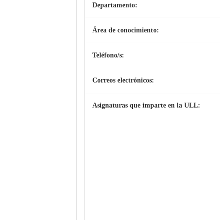
Departamento:
Área de conocimiento:
Teléfono/s:
Correos electrónicos:
Asignaturas que imparte en la ULL: