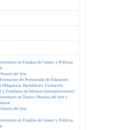
versitario en Estudios de Género y Políticas
ad
istoria del Arte
 Formación del Profesorado de Educación
 Obligatoria, Bachillerato, Formación
l y Enseñanza de Idiomas (Interuniversitario)
versitario en Teoría e Historia del Arte y
ltural
istoria del Arte
versitario en Estudios de Género y Políticas
ad