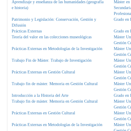
Aprendizaje y enseñanza de las humanidades (geografía
Máster en
e historia)
Secundaria
Profesiona
Patrimonio y Legislación: Conservación, Gestión y
Grado en H
Difusión
Prácticas Externas
Grado en H
Teoría del valor en las colecciones museológicas
Máster Uni
Gestión Cu
Prácticas Externas en Metodologías de la Investigación
Máster Uni
Gestión Cu
Trabajo Fin de Máster. Trabajo de Investigación
Máster Uni
Gestión Cu
Prácticas Externas en Gestión Cultural
Máster Uni
Gestión Cu
Trabajo fin de máster. Memoria en Gestión Cultural
Máster Uni
Gestión Cu
Introducción a la Historia del Arte
Grado en H
Trabajo fin de máster. Memoria en Gestión Cultural
Máster Uni
Gestión Cu
Prácticas Externas en Gestión Cultural
Máster Uni
Gestión Cu
Prácticas Externas en Metodologías de la Investigación
Máster Uni
Gestión Cu