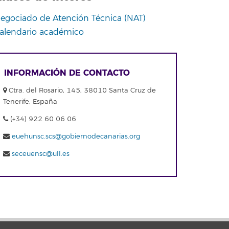
egociado de Atención Técnica (NAT)
alendario académico
INFORMACIÓN DE CONTACTO
Ctra. del Rosario, 145, 38010 Santa Cruz de
Tenerife, España
(+34) 922 60 06 06
euehunsc.scs@gobiernodecanarias.org
seceuensc@ull.es