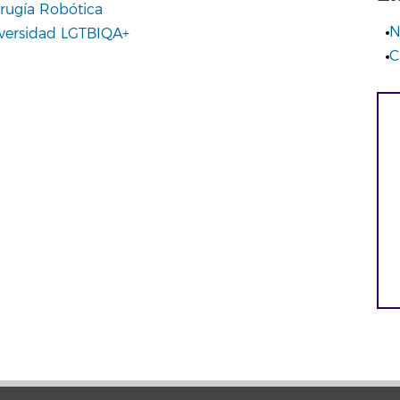
rugía Robótica
N
iversidad LGTBIQA+
C