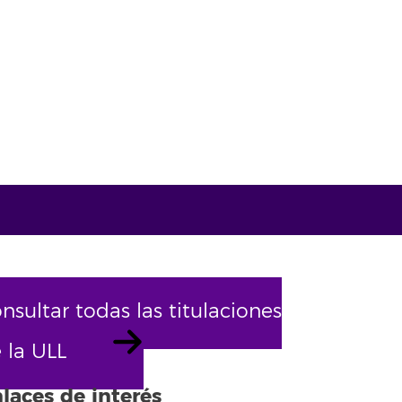
nsultar todas las titulaciones
 la ULL
laces de interés