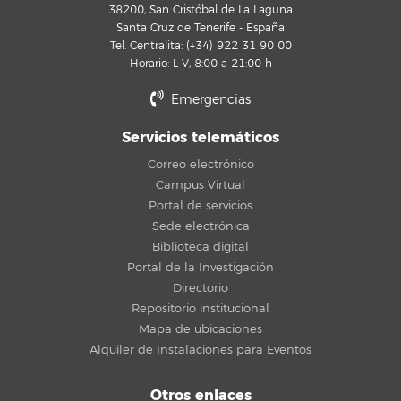
38200, San Cristóbal de La Laguna
Santa Cruz de Tenerife - España
Tel. Centralita: (+34) 922 31 90 00
Horario: L-V, 8:00 a 21:00 h
Emergencias
Servicios telemáticos
Correo electrónico
Campus Virtual
Portal de servicios
Sede electrónica
Biblioteca digital
Portal de la Investigación
Directorio
Repositorio institucional
Mapa de ubicaciones
Alquiler de Instalaciones para Eventos
Otros enlaces