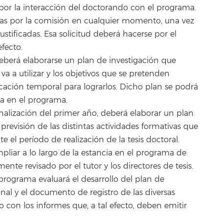
por la interacción del doctorando con el programa.
das por la comisión en cualquier momento, una vez
ustificadas. Esa solicitud deberá hacerse por el
efecto.
deberá elaborarse un plan de investigación que
va a utilizar y los objetivos que se pretenden
icación temporal para lograrlos. Dicho plan se podrá
cia en el programa.
nalización del primer año, deberá elaborar un plan
revisión de las distintas actividades formativas que
e el período de realización de la tesis doctoral.
iar a lo largo de la estancia en el programa de
te revisado por el tutor y los directores de tesis.
ograma evaluará el desarrollo del plan de
nal y el documento de registro de las diversas
o con los informes que, a tal efecto, deben emitir