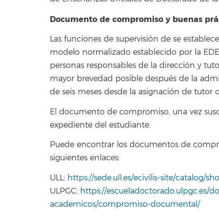
Documento de compromiso y buenas práct
Las funciones de supervisión de se establ
modelo normalizado establecido por la EDEP
personas responsables de la dirección y tut
mayor brevedad posible después de la admis
de seis meses desde la asignación de tutor o 
El documento de compromiso, una vez suscrit
expediente del estudiante.
Puede encontrar los documentos de compro
siguientes enlaces:
ULL:
https://sede.ull.es/ecivilis-site/catalog
ULPGC:
https://escueladoctorado.ulpgc.es/
academicos/compromiso-documental/