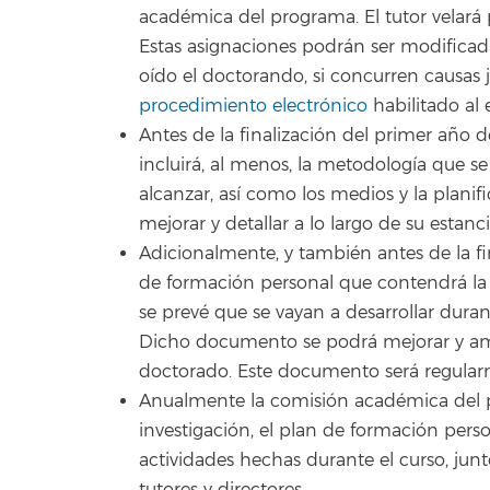
académica del programa. El tutor velará 
Estas asignaciones podrán ser modifica
oído el doctorando, si concurren causas j
procedimiento electrónico
habilitado al 
Antes de la finalización del primer año 
incluirá, al menos, la metodología que se 
alcanzar, así como los medios y la planif
mejorar y detallar a lo largo de su estan
Adicionalmente, y también antes de la fi
de formación personal que contendrá la p
se prevé que se vayan a desarrollar durant
Dicho documento se podrá mejorar y ampl
doctorado. Este documento será regularmen
Anualmente la comisión académica del pr
investigación, el plan de formación perso
actividades hechas durante el curso, junt
tutores y directores.