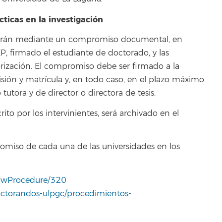
icas en la investigación
ecerán mediante un compromiso documental, en
, firmado el estudiante de doctorado, y las
orización. El compromiso debe ser firmado a la
ión y matrícula y, en todo caso, en el plazo máximo
tutora y de director o directora de tesis.
o por los intervinientes, será archivado en el
miso de cada una de las universidades en los
/showProcedure/320
doctorandos-ulpgc/procedimientos-