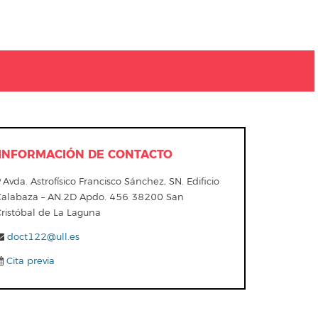
INFORMACIÓN DE CONTACTO
Avda. Astrofísico Francisco Sánchez, SN. Edificio
Calabaza – AN.2D Apdo. 456 38200 San
Cristóbal de La Laguna
doct122@ull.es
Cita previa