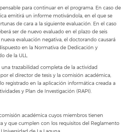
dispensable para continuar en el programa. En caso de
ica emitirá un informe motivándola, en el que se
unas de cara a la siguiente evaluación. En el caso
berá ser de nuevo evaluado en el plazo de seis
 nueva evaluación negativa, el doctorando causará
 dispuesto en la Normativa de Dedicación y
o de la ULL.
 una trazabilidad completa de la actividad
por el director de tesis y la comisión académica,
 registrado en la aplicación informática creada a
tividades y Plan de Investigación (RAPI).
 comisión académica cuyos miembros tienen
ora y que cumplen con los requisitos del Reglamento
 Universidad de La Laguna.