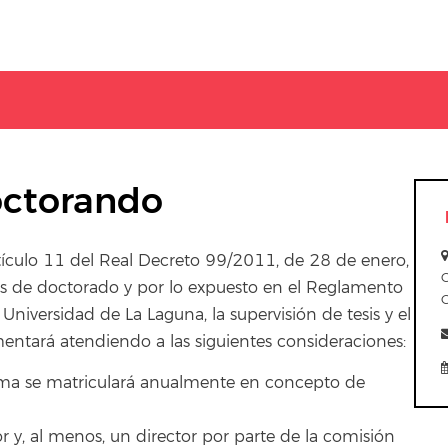
octorando
rtículo 11 del Real Decreto 99/2011, de 28 de enero,
les de doctorado y por lo expuesto en el Reglamento
niversidad de La Laguna, la supervisión de tesis y el
ntará atendiendo a las siguientes consideraciones:
ma se matriculará anualmente en concepto de
r y, al menos, un director por parte de la comisión