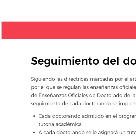
Seguimiento del d
Siguiendo las directrices marcadas por el a
por el que se regulan las enseñanzas oficia
de Enseñanzas Oficiales de Doctorado de la U
seguimiento de cada doctorando se impleme
Cada doctorando admitido en el progra
tutoría académica.
A cada doctorando se le asignará un tuto