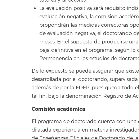
La evaluación positiva será requisito in
evaluación negativa, la comisión académ
propondrán las medidas correctoras oport
de evaluación negativa, el doctorando de
meses. En el supuesto de producirse una
baja definitiva en el programa, según lo
Permanencia en los estudios de doctorad
De lo expuesto se puede asegurar que existe
desarrollada por el doctorando, supervisada 
además de por la EDEP, pues queda todo ello
tal fin, bajo la denominación Registro de Ac
Comisión académica
El programa de doctorado cuenta con una
dilatada experiencia en materia investigad
de Enseñanzas Oficiales de Doctorado de la