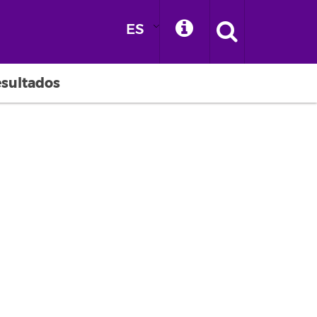
ES
esultados