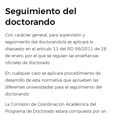
Seguimiento del
doctorando
Con carácter general, para supervisión y
seguimiento del doctorando/a se aplicará lo
dispuesto en el artículo 11 del RD 99/2011 de 28
de enero, por el que se regulan las enseñanzas
oficiales de doctorado.
En cualquier caso se aplicará procedimiento de
desarrollo de esta normativa que aprueben las
diferentes universidades para el seguimiento del
doctorando.
La Comisión de Coordinación Académica del
Programa de Doctorado estará compuesta por un