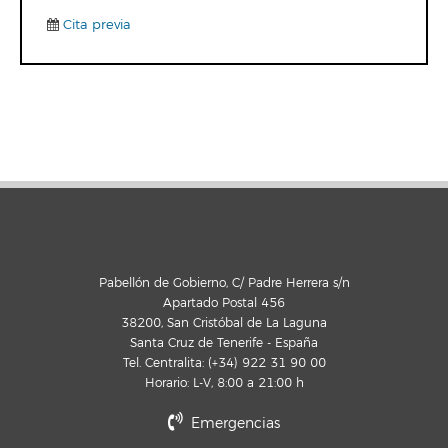
Cita previa
Pabellón de Gobierno, C/ Padre Herrera s/n
Apartado Postal 456
38200, San Cristóbal de La Laguna
Santa Cruz de Tenerife - España
Tel. Centralita: (+34) 922 31 90 00
Horario: L-V, 8:00 a 21:00 h
Emergencias