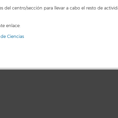
 del centro/sección para llevar a cabo el resto de activid
te enlace:
d de Ciencias