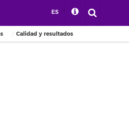
ES
os
Calidad y resultados