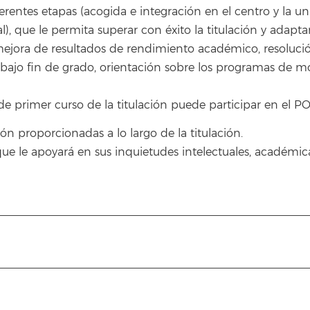
rentes etapas (acogida e integración en el centro y la univ
l), que le permita superar con éxito la titulación y adapt
ejora de resultados de rendimiento académico, resolución
bajo fin de grado, orientación sobre los programas de mov
de primer curso de la titulación puede participar en el P
n proporcionadas a lo largo de la titulación.
ue le apoyará en sus inquietudes intelectuales, académica