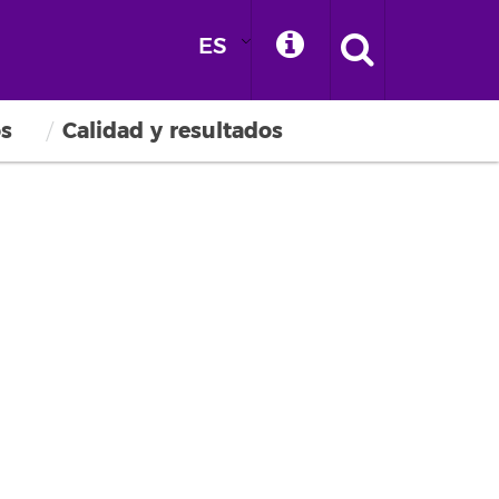
ES
os
Calidad y resultados