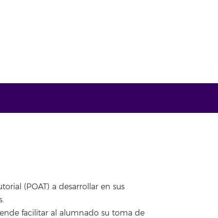
orial (POAT) a desarrollar en sus
s.
tende facilitar al alumnado su toma de