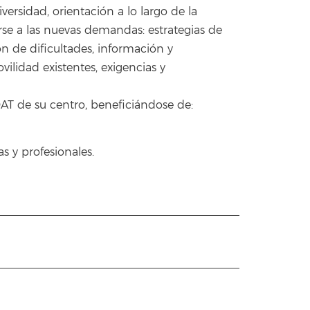
ersidad, orientación a lo largo de la
arse a las nuevas demandas: estrategias de
 de dificultades, información y
ilidad existentes, exigencias y
OAT de su centro, beneficiándose de:
s y profesionales.