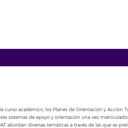
 curso académico, los Planes de Orientación y Acción Tut
ntes sistemas de apoyo y orientación una vez matriculado
OAT abordan diversas temáticas a través de las que se pre