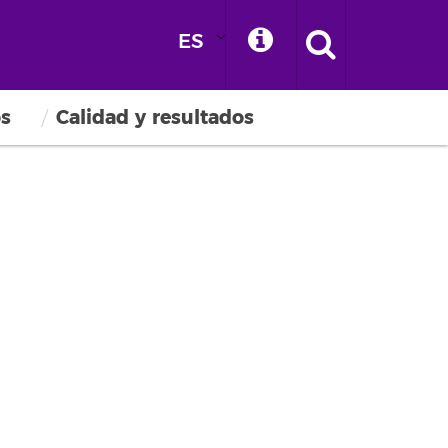
ES
os
Calidad y resultados