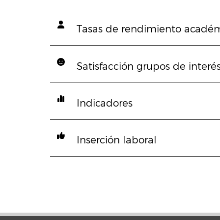
Tasas de rendimiento acadé
Satisfacción grupos de interé
Indicadores
Inserción laboral