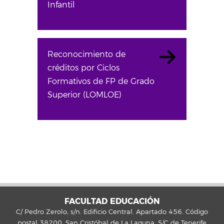
Infantil
Reconocimiento de
créditos por Ciclos
Formativos de FP de Grado
Superior (LOMLOE)
FACULTAD EDUCACIÓN
C/ Pedro Zerolo, s/n. Edificio Central. Apartado 456. Código
postal 38200. San Cristóbal de La Laguna. S/C de Tenerife