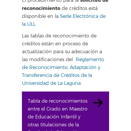
solicitud de
El procedimiento para la
reconocimiento
de créditos está
disponible en la
Sede Electrónica de
la ULL
.
Las tablas de reconocimiento de
créditos están en proceso de
actualización para su adecuación a
las modificaciones del
Reglamento
de Reconocimiento, Adaptación y
Transferencia de Créditos de la
Universidad de La Laguna
.
Tabla de reconocimientos
entre el Grado en Maestro
de Educación Infantil y
otras titulaciones de la