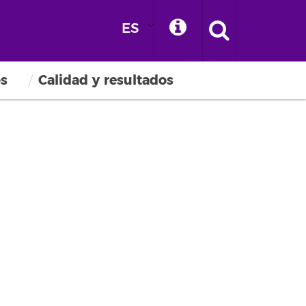
ES
os
Calidad y resultados