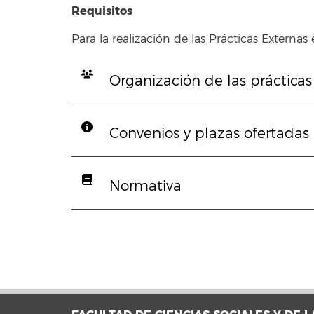
Requisitos
Para la realización de las Prácticas Externa
Organización de las prácticas
Convenios y plazas ofertadas
Normativa