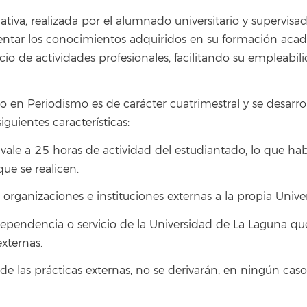
tiva, realizada por el alumnado universitario y supervisad
entar los conocimientos adquiridos en su formación acad
cio de actividades profesionales, facilitando su empleab
o en Periodismo es de carácter cuatrimestral y se desarrol
guientes características:
ivale a 25 horas de actividad del estudiantado, lo que ha
que se realicen.
 organizaciones e instituciones externas a la propia Unive
dependencia o servicio de la Universidad de La Laguna q
externas.
de las prácticas externas, no se derivarán, en ningún cas