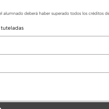
s el alumnado deberá haber superado todos los créditos de
 tuteladas