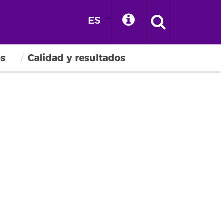
ES
os
Calidad y resultados