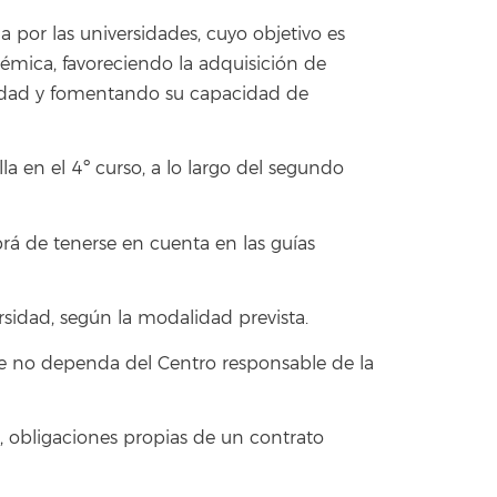
a por las universidades, cuyo objetivo es
émica, favoreciendo la adquisición de
ilidad y fomentando su capacidad de
la en el 4º curso, a lo largo del segundo
brá de tenerse en cuenta en las guías
rsidad, según la modalidad prevista.
ue no dependa del Centro responsable de la
o, obligaciones propias de un contrato