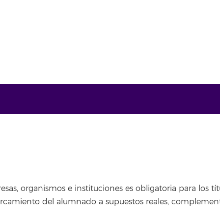
sas, organismos e instituciones es obligatoria para los tít
rcamiento del alumnado a supuestos reales, complementa